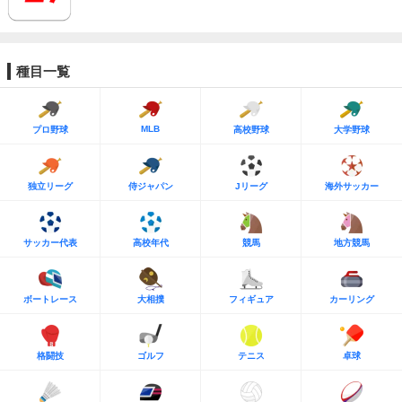
種目一覧
MLB
プロ野球
高校野球
大学野球
独立リーグ
侍ジャパン
Jリーグ
海外サッカー
サッカー代表
高校年代
競馬
地方競馬
ボートレース
大相撲
フィギュア
カーリング
格闘技
ゴルフ
テニス
卓球