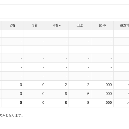
2着
3着
4着～
出走
勝率
連対
-
-
-
-
-
-
-
-
-
-
-
-
-
-
-
-
-
-
-
-
-
-
-
-
-
-
-
-
-
-
0
0
2
2
.000
0
0
6
6
.000
0
0
8
8
.000
スのみとなります。