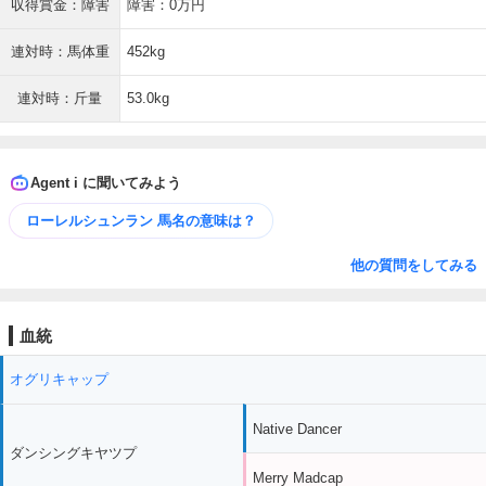
収得賞金：障害
障害：0万円
連対時：馬体重
452kg
連対時：斤量
53.0kg
Agent i に聞いてみよう
ローレルシュンラン 馬名の意味は？
他の質問をしてみる
血統
オグリキャップ
Native Dancer
ダンシングキヤツプ
Merry Madcap