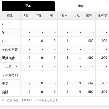
平地
障害
種別
1着
2着
3着
4着～
出走
勝率
連対率
-
-
-
-
-
-
-
GI
-
-
-
-
-
-
-
GII
0
0
0
1
1
.000
.000
GIII
-
-
-
-
-
-
-
その他重賞
0
0
0
1
1
.000
.000
重賞合計
-
-
-
-
-
-
-
リステッド
-
-
-
-
-
-
-
その他特別
2
0
0
1
3
.667
.667
平場
2
0
0
2
4
.500
.500
合計
※「総合成績」はJRAのレースのみとなります。