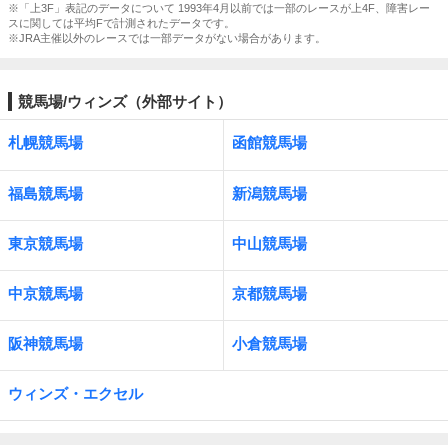
※「上3F」表記のデータについて 1993年4月以前では一部のレースが上4F、障害レー
スに関しては平均Fで計測されたデータです。
※JRA主催以外のレースでは一部データがない場合があります。
競馬場/ウィンズ（外部サイト）
札幌競馬場
函館競馬場
福島競馬場
新潟競馬場
東京競馬場
中山競馬場
中京競馬場
京都競馬場
阪神競馬場
小倉競馬場
ウィンズ・エクセル