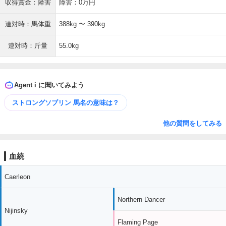
収得賞金：障害
障害：0万円
連対時：馬体重
388kg 〜 390kg
連対時：斤量
55.0kg
Agent i に聞いてみよう
ストロングソブリン 馬名の意味は？
他の質問をしてみる
血統
Caerleon
Northern Dancer
Nijinsky
Flaming Page