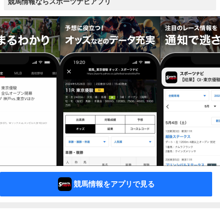
競馬情報ならスポーツナビアプリ
競馬情報をアプリで見る