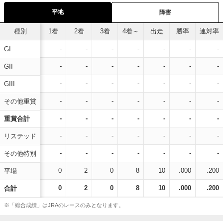
平地
障害
種別
1着
2着
3着
4着～
出走
勝率
連対率
-
-
-
-
-
-
-
GI
-
-
-
-
-
-
-
GII
-
-
-
-
-
-
-
GIII
-
-
-
-
-
-
-
その他重賞
-
-
-
-
-
-
-
重賞合計
-
-
-
-
-
-
-
リステッド
-
-
-
-
-
-
-
その他特別
0
2
0
8
10
.000
.200
平場
0
2
0
8
10
.000
.200
合計
※「総合成績」はJRAのレースのみとなります。