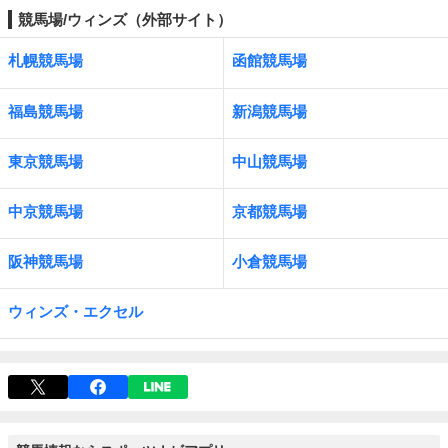
競馬場/ウィンズ（外部サイト）
札幌競馬場
函館競馬場
福島競馬場
新潟競馬場
東京競馬場
中山競馬場
中京競馬場
京都競馬場
阪神競馬場
小倉競馬場
ウィンズ・エクセル