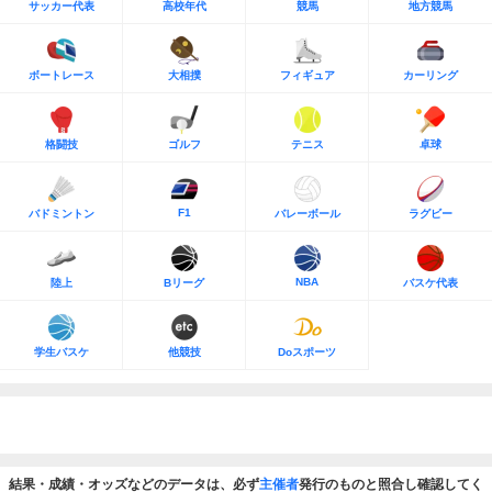
サッカー代表
高校年代
競馬
地方競馬
ボートレース
大相撲
フィギュア
カーリング
格闘技
ゴルフ
テニス
卓球
F1
バドミントン
バレーボール
ラグビー
NBA
陸上
Bリーグ
バスケ代表
学生バスケ
他競技
Doスポーツ
結果・成績・オッズなどのデータは、必ず
主催者
発行のものと照合し確認してく