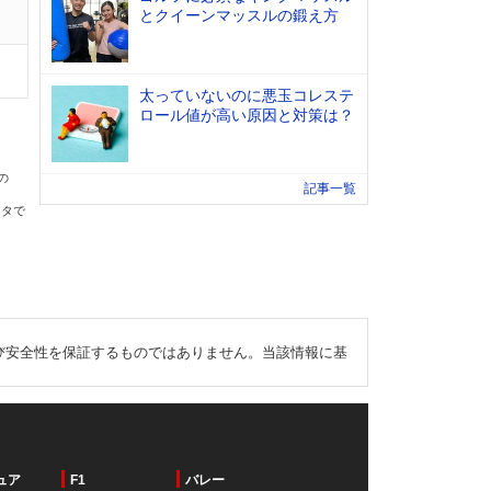
とクイーンマッスルの鍛え方
太っていないのに悪玉コレステ
ロール値が高い原因と対策は？
の
記事一覧
ータで
び安全性を保証するものではありません。当該情報に基
ュア
F1
バレー