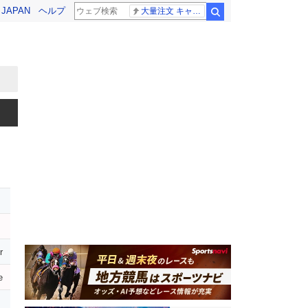
! JAPAN
ヘルプ
大量注文 キャンセル
検索
r
e