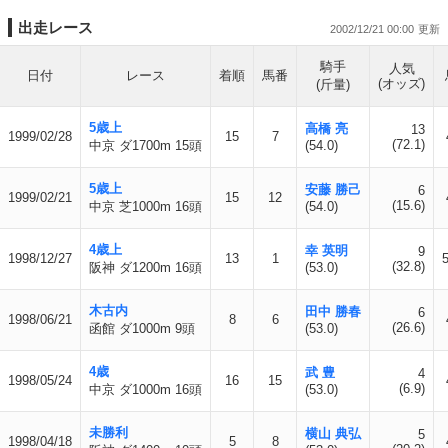
出走レース
2002/12/21 00:00
騎手
人気
日付
レース
着順
馬番
(オッズ)
(斤量)
5歳上
高橋 亮
13
1999/02/28
15
7
(72.1)
中京 ダ1700m 15頭
(54.0)
5歳上
安藤 勝己
6
1999/02/21
15
12
(15.6)
中京 芝1000m 16頭
(54.0)
4歳上
幸 英明
9
1998/12/27
13
1
(32.8)
阪神 ダ1200m 16頭
(53.0)
木古内
田中 勝春
6
1998/06/21
8
6
(26.6)
函館 ダ1000m 9頭
(53.0)
4歳
武 豊
4
1998/05/24
16
15
(6.9)
中京 ダ1000m 16頭
(53.0)
未勝利
横山 典弘
5
1998/04/18
5
8