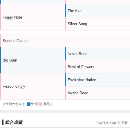
The Axe
Foggy Note
Silver Song
Second Glance
Never Bend
Big Burn
Bowl of Flowers
Exclusive Native
Resoundingly
Aysha Road
※性別の色分け [
:牡馬
:牝馬 ]
総合成績
2002/12/18 00:00