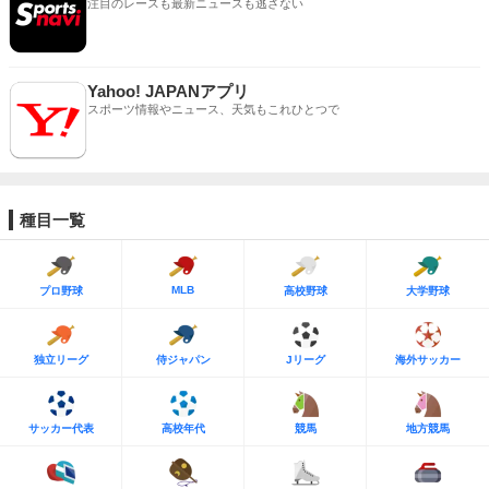
注目のレースも最新ニュースも逃さない
Yahoo! JAPANアプリ
スポーツ情報やニュース、天気もこれひとつで
種目一覧
MLB
プロ野球
高校野球
大学野球
独立リーグ
侍ジャパン
Jリーグ
海外サッカー
サッカー代表
高校年代
競馬
地方競馬