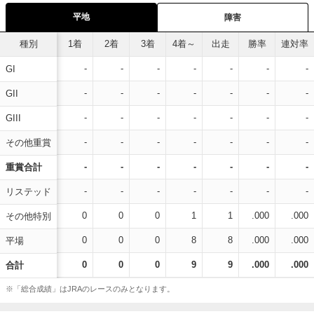
平地
障害
種別
1着
2着
3着
4着～
出走
勝率
連対率
-
-
-
-
-
-
-
GI
-
-
-
-
-
-
-
GII
-
-
-
-
-
-
-
GIII
-
-
-
-
-
-
-
その他重賞
-
-
-
-
-
-
-
重賞合計
-
-
-
-
-
-
-
リステッド
0
0
0
1
1
.000
.000
その他特別
0
0
0
8
8
.000
.000
平場
0
0
0
9
9
.000
.000
合計
※「総合成績」はJRAのレースのみとなります。