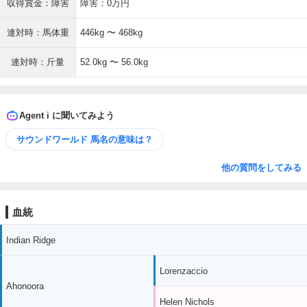
収得賞金：障害
障害：0万円
連対時：馬体重
446kg 〜 468kg
連対時：斤量
52.0kg 〜 56.0kg
Agent i に聞いてみよう
サウンドワールド 馬名の意味は？
他の質問をしてみる
血統
Indian Ridge
Lorenzaccio
Ahonoora
Helen Nichols