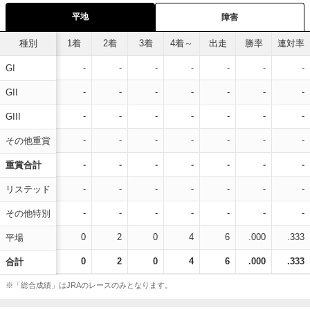
平地
障害
種別
1着
2着
3着
4着～
出走
勝率
連対率
-
-
-
-
-
-
-
GI
-
-
-
-
-
-
-
GII
-
-
-
-
-
-
-
GIII
-
-
-
-
-
-
-
その他重賞
-
-
-
-
-
-
-
重賞合計
-
-
-
-
-
-
-
リステッド
-
-
-
-
-
-
-
その他特別
0
2
0
4
6
.000
.333
平場
0
2
0
4
6
.000
.333
合計
※「総合成績」はJRAのレースのみとなります。