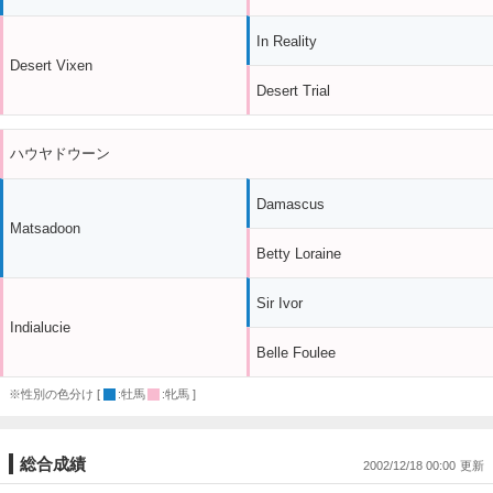
In Reality
Desert Vixen
Desert Trial
ハウヤドウーン
Damascus
Matsadoon
Betty Loraine
Sir Ivor
Indialucie
Belle Foulee
※性別の色分け [
:牡馬
:牝馬 ]
総合成績
2002/12/18 00:00