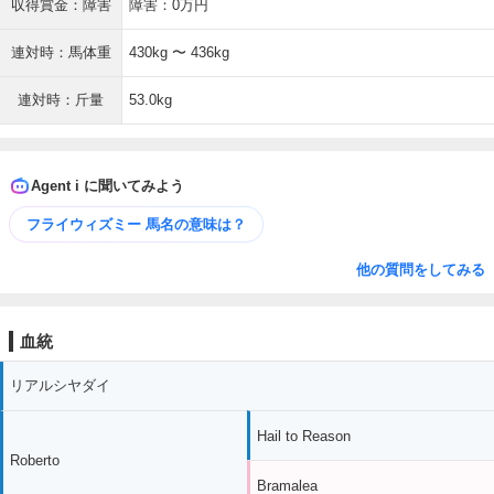
収得賞金：障害
障害：0万円
連対時：馬体重
430kg 〜 436kg
連対時：斤量
53.0kg
Agent i に聞いてみよう
フライウィズミー 馬名の意味は？
他の質問をしてみる
血統
リアルシヤダイ
Hail to Reason
Roberto
Bramalea