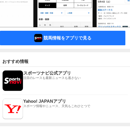
競馬情報をアプリで見る
おすすめ情報
スポーツナビ公式アプリ
注目のレースも最新ニュースも逃さない
Yahoo! JAPANアプリ
スポーツ情報やニュース、天気もこれひとつで