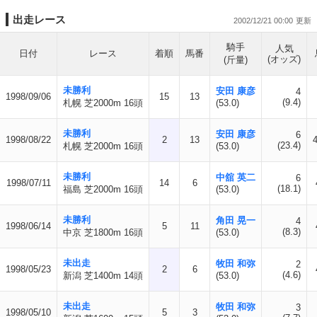
出走レース
2002/12/21 00:00
騎手
人気
日付
レース
着順
馬番
(オッズ)
(斤量)
未勝利
安田 康彦
4
1998/09/06
15
13
(9.4)
札幌 芝2000m 16頭
(53.0)
未勝利
安田 康彦
6
1998/08/22
2
13
(23.4)
札幌 芝2000m 16頭
(53.0)
未勝利
中舘 英二
6
1998/07/11
14
6
(18.1)
福島 芝2000m 16頭
(53.0)
未勝利
角田 晃一
4
1998/06/14
5
11
(8.3)
中京 芝1800m 16頭
(53.0)
未出走
牧田 和弥
2
1998/05/23
2
6
(4.6)
新潟 芝1400m 14頭
(53.0)
未出走
牧田 和弥
3
1998/05/10
5
3