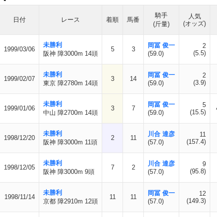
騎手
人気
日付
レース
着順
馬番
(オッズ)
(斤量)
未勝利
岡冨 俊一
2
1999/03/06
5
3
(5.5)
阪神 障3000m 14頭
(59.0)
未勝利
岡冨 俊一
2
1999/02/07
3
14
(3.9)
東京 障2780m 14頭
(59.0)
未勝利
岡冨 俊一
5
1999/01/06
3
7
(15.5)
中山 障2700m 14頭
(59.0)
未勝利
川合 達彦
11
1998/12/20
2
11
(157.4)
阪神 障3000m 11頭
(57.0)
未勝利
川合 達彦
9
1998/12/05
7
2
(95.8)
阪神 障3000m 9頭
(57.0)
未勝利
岡冨 俊一
12
1998/11/14
11
11
(149.3)
京都 障2910m 12頭
(57.0)