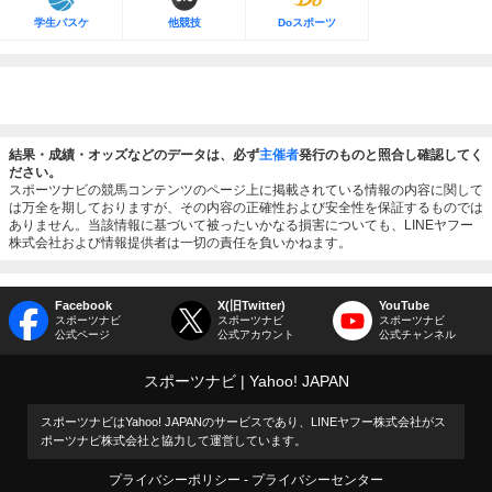
学生バスケ
他競技
Doスポーツ
結果・成績・オッズなどのデータは、必ず
主催者
発行のものと照合し確認してく
ださい。
スポーツナビの競馬コンテンツのページ上に掲載されている情報の内容に関して
は万全を期しておりますが、その内容の正確性および安全性を保証するものでは
ありません。当該情報に基づいて被ったいかなる損害についても、LINEヤフー
株式会社および情報提供者は一切の責任を負いかねます。
Facebook
X(旧Twitter)
YouTube
スポーツナビ
スポーツナビ
スポーツナビ
公式ページ
公式アカウント
公式チャンネル
スポーツナビ
Yahoo! JAPAN
スポーツナビはYahoo! JAPANのサービスであり、LINEヤフー株式会社がス
ポーツナビ株式会社と協力して運営しています。
プライバシーポリシー
プライバシーセンター