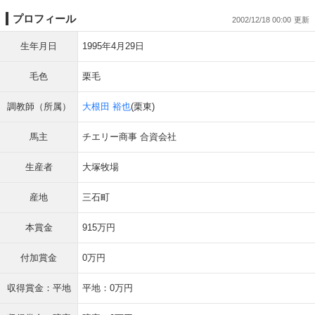
プロフィール
2002/12/18 00:00
生年月日
1995年4月29日
毛色
栗毛
調教師（所属）
大根田 裕也
(栗東)
馬主
チエリー商事 合資会社
生産者
大塚牧場
産地
三石町
本賞金
915万円
付加賞金
0万円
収得賞金：平地
平地：0万円