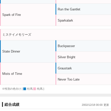
Run the Gantlet
Spark of Fire
Sparkalark
ミステイメモリーズ
Buckpasser
State Dinner
Silver Bright
Graustark
Mists of Time
Never Too Late
※性別の色分け [
:牡馬
:牝馬 ]
総合成績
2002/12/18 00:00