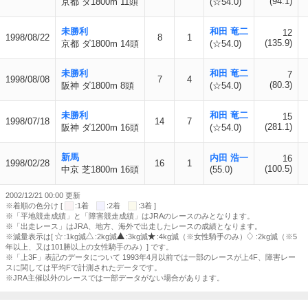
(94.1)
京都 ダ1800m 11頭
(☆54.0)
未勝利
和田 竜二
12
1998/08/22
8
1
(135.9)
京都 ダ1800m 14頭
(☆54.0)
未勝利
和田 竜二
7
1998/08/08
7
4
(80.3)
阪神 ダ1800m 8頭
(☆54.0)
未勝利
和田 竜二
15
1998/07/18
14
7
(281.1)
阪神 ダ1200m 16頭
(☆54.0)
新馬
内田 浩一
16
1998/02/28
16
1
(100.5)
中京 芝1800m 16頭
(55.0)
2002/12/21 00:00 更新
※着順の色分け [
:1着
:2着
:3着 ]
※「平地競走成績」と「障害競走成績」はJRAのレースのみとなります。
※「出走レース」はJRA、地方、海外で出走したレースの成績となります。
※減量表示は[
:1kg減
:2kg減
:3kg減
:4kg減（※女性騎手のみ）
:2kg減（※5
年以上、又は101勝以上の女性騎手のみ）] です。
※「上3F」表記のデータについて 1993年4月以前では一部のレースが上4F、障害レー
スに関しては平均Fで計測されたデータです。
※JRA主催以外のレースでは一部データがない場合があります。