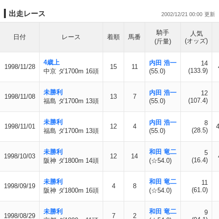
出走レース
2002/12/21 00:00
騎手
人気
日付
レース
着順
馬番
(オッズ)
(斤量)
4歳上
内田 浩一
14
1998/11/28
15
11
(133.9)
中京 ダ1700m 16頭
(55.0)
未勝利
内田 浩一
12
1998/11/08
13
7
(107.4)
福島 ダ1700m 13頭
(55.0)
未勝利
内田 浩一
8
1998/11/01
12
4
(28.5)
福島 ダ1700m 13頭
(55.0)
未勝利
和田 竜二
5
1998/10/03
12
14
(16.4)
阪神 ダ1800m 14頭
(☆54.0)
未勝利
和田 竜二
11
1998/09/19
4
8
(61.0)
阪神 ダ1800m 16頭
(☆54.0)
未勝利
和田 竜二
9
1998/08/29
7
2