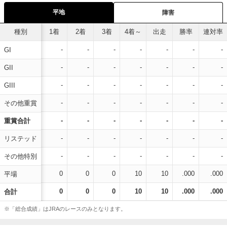
平地
障害
種別
1着
2着
3着
4着～
出走
勝率
連対率
-
-
-
-
-
-
-
GI
-
-
-
-
-
-
-
GII
-
-
-
-
-
-
-
GIII
-
-
-
-
-
-
-
その他重賞
-
-
-
-
-
-
-
重賞合計
-
-
-
-
-
-
-
リステッド
-
-
-
-
-
-
-
その他特別
0
0
0
10
10
.000
.000
平場
0
0
0
10
10
.000
.000
合計
※「総合成績」はJRAのレースのみとなります。