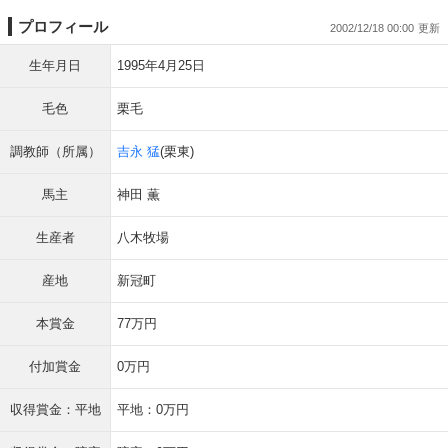
プロフィール
2002/12/18 00:00
生年月日
1995年4月25日
毛色
栗毛
調教師（所属）
吉永 猛
(栗東)
馬主
神田 薫
生産者
八木牧場
産地
新冠町
本賞金
77万円
付加賞金
0万円
収得賞金：平地
平地：0万円