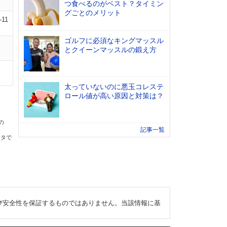
つ食べるのがベスト？タイミン
グごとのメリット
-11
ゴルフに必須なキングマッスル
とクイーンマッスルの鍛え方
太っていないのに悪玉コレステ
ロール値が高い原因と対策は？
の
記事一覧
ータで
び安全性を保証するものではありません。当該情報に基