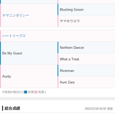
Blushing Groom
ヤマニンポリシー
ヤマホウユウ
ハートリープス
Northern Dancer
Be My Guest
What a Treat
Riverman
Aunty
Aunt Zara
※性別の色分け [
:牡馬
:牝馬 ]
総合成績
2002/12/18 00:00