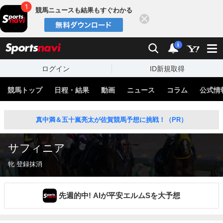
競馬ニュースも結果もすぐわかる
閉じる
スポーツナビ
検索
通知
i
ログイン
ID新規取得
競馬トップ
日程・結果
動画
ニュース
コラム
公式情
真中満＆五十嵐亮太が佐賀競馬予想に挑戦！（PR）
サフィニア
牝 登録抹消
先週的中! AIが平安エルムSを大予想