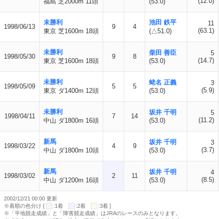
(12.0)
福島 芝2000m 11頭
(53.0)
未勝利
池田 鉄平
11
1998/06/13
9
4
(63.1)
東京 芝1600m 18頭
(△51.0)
未勝利
柴田 善臣
5
1998/05/30
9
8
(14.7)
東京 芝1600m 18頭
(53.0)
未勝利
蛯名 正義
3
1998/05/09
5
5
(5.9)
東京 ダ1400m 12頭
(53.0)
未勝利
坂井 千明
5
1998/04/11
7
14
(11.2)
中山 ダ1800m 16頭
(53.0)
新馬
坂井 千明
3
1998/03/22
4
9
(3.7)
中山 ダ1800m 10頭
(53.0)
新馬
坂井 千明
4
1998/03/02
2
11
(8.5)
中山 ダ1200m 16頭
(53.0)
2002/12/21 00:00 更新
※着順の色分け [
:1着
:2着
:3着 ]
※「平地競走成績」と「障害競走成績」はJRAのレースのみとなります。