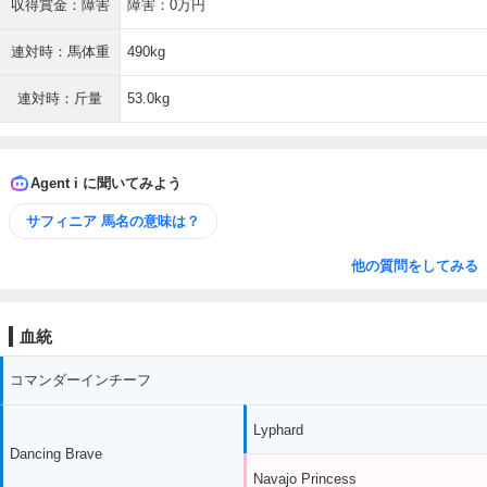
収得賞金：障害
障害：0万円
連対時：馬体重
490kg
連対時：斤量
53.0kg
Agent i に聞いてみよう
サフィニア 馬名の意味は？
他の質問をしてみる
血統
コマンダーインチーフ
Lyphard
Dancing Brave
Navajo Princess