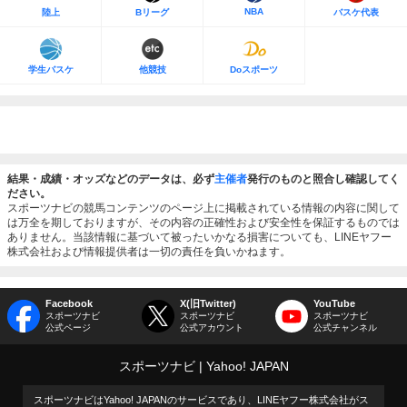
NBA
陸上
Bリーグ
バスケ代表
学生バスケ
他競技
Doスポーツ
結果・成績・オッズなどのデータは、必ず
主催者
発行のものと照合し確認してく
ださい。
スポーツナビの競馬コンテンツのページ上に掲載されている情報の内容に関して
は万全を期しておりますが、その内容の正確性および安全性を保証するものでは
ありません。当該情報に基づいて被ったいかなる損害についても、LINEヤフー
株式会社および情報提供者は一切の責任を負いかねます。
Facebook
X(旧Twitter)
YouTube
スポーツナビ
スポーツナビ
スポーツナビ
公式ページ
公式アカウント
公式チャンネル
スポーツナビ
Yahoo! JAPAN
スポーツナビはYahoo! JAPANのサービスであり、LINEヤフー株式会社がス