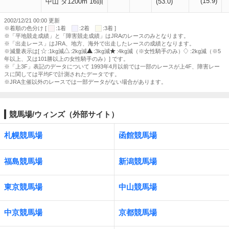
(15.9)
中山 ダ1200m 16頭
(53.0)
2002/12/21 00:00 更新
※着順の色分け [
:1着
:2着
:3着 ]
※「平地競走成績」と「障害競走成績」はJRAのレースのみとなります。
※「出走レース」はJRA、地方、海外で出走したレースの成績となります。
※減量表示は[
:1kg減
:2kg減
:3kg減
:4kg減（※女性騎手のみ）
:2kg減（※5
年以上、又は101勝以上の女性騎手のみ）] です。
※「上3F」表記のデータについて 1993年4月以前では一部のレースが上4F、障害レー
スに関しては平均Fで計測されたデータです。
※JRA主催以外のレースでは一部データがない場合があります。
競馬場/ウィンズ（外部サイト）
札幌競馬場
函館競馬場
福島競馬場
新潟競馬場
東京競馬場
中山競馬場
中京競馬場
京都競馬場