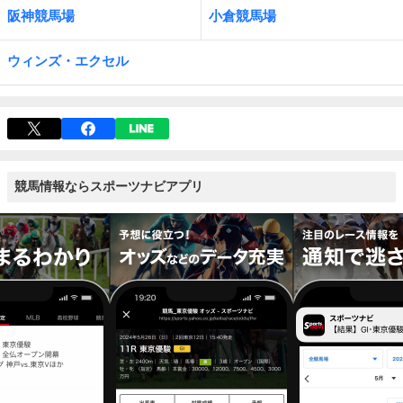
阪神競馬場
小倉競馬場
ウィンズ・エクセル
競馬情報ならスポーツナビアプリ