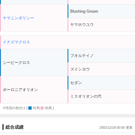
Blushing Groom
ヤマニンポリシー
ヤマホウユウ
イナズマクロス
フオルテイノ
シービークロス
ズイシヨウ
セダン
ポーロニアオリオン
ミスオリオンの弐
※性別の色分け [
:牡馬
:牝馬 ]
総合成績
2002/12/18 00:00