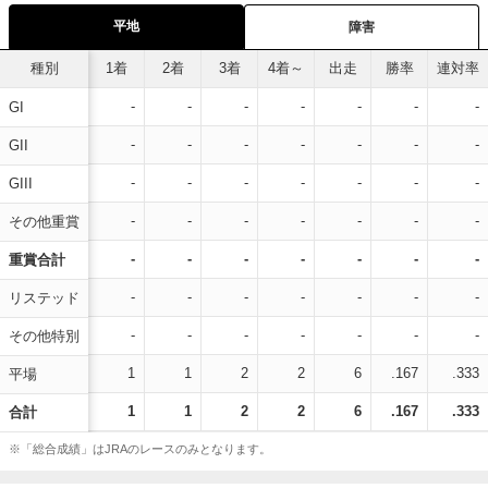
平地
障害
種別
1着
2着
3着
4着～
出走
勝率
連対率
-
-
-
-
-
-
-
GI
-
-
-
-
-
-
-
GII
-
-
-
-
-
-
-
GIII
-
-
-
-
-
-
-
その他重賞
-
-
-
-
-
-
-
重賞合計
-
-
-
-
-
-
-
リステッド
-
-
-
-
-
-
-
その他特別
1
1
2
2
6
.167
.333
平場
1
1
2
2
6
.167
.333
合計
※「総合成績」はJRAのレースのみとなります。