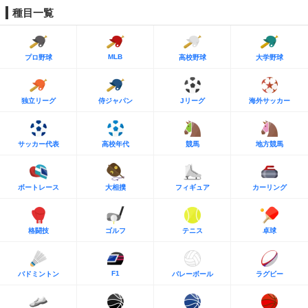
種目一覧
MLB
プロ野球
高校野球
大学野球
独立リーグ
侍ジャパン
Jリーグ
海外サッカー
サッカー代表
高校年代
競馬
地方競馬
ボートレース
大相撲
フィギュア
カーリング
格闘技
ゴルフ
テニス
卓球
F1
バドミントン
バレーボール
ラグビー