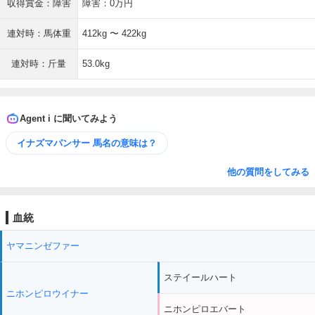
収得賞金：障害
障害：0万円
連対時：馬体重
412kg 〜 422kg
連対時：斤量
53.0kg
Agent i に聞いてみよう
イナズマパンサー 馬名の意味は？
他の質問をしてみる
血統
ヤマニンゼファー
ステイールハート
ニホンピロウイナー
ニホンピロエバート