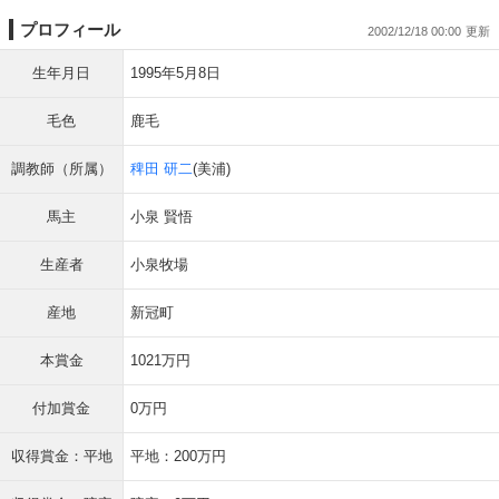
プロフィール
2002/12/18 00:00
生年月日
1995年5月8日
毛色
鹿毛
調教師（所属）
稗田 研二
(美浦)
馬主
小泉 賢悟
生産者
小泉牧場
産地
新冠町
本賞金
1021万円
付加賞金
0万円
収得賞金：平地
平地：200万円