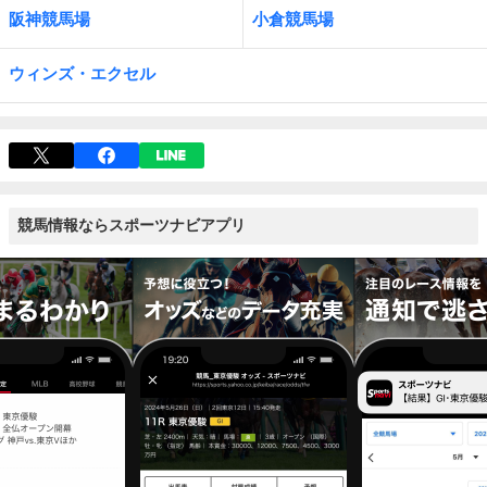
阪神競馬場
小倉競馬場
ウィンズ・エクセル
競馬情報ならスポーツナビアプリ