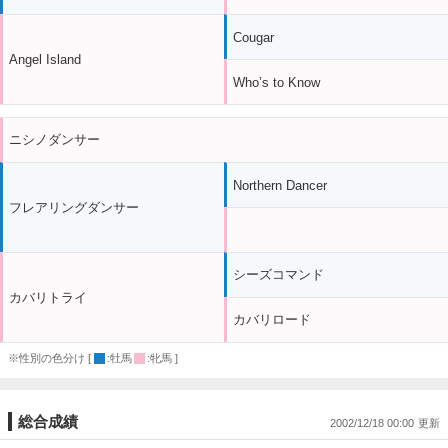
Cougar
Angel Island
Who’s to Know
ニシノダンサー
Northern Dancer
フレアリングダンサー
シーズコマンド
カバリトライ
カバリロード
※性別の色分け [
:牡馬
:牝馬 ]
総合成績
2002/12/18 00:00