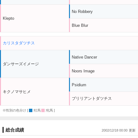
No Robbery
Klepto
Blue Blur
カリスタダツチス
Native Dancer
ダンサーズイメージ
Noors Image
Psidium
キクノマサヒメ
ブリリアントダツチス
※性別の色分け [
:牡馬
:牝馬 ]
総合成績
2002/12/18 00:00