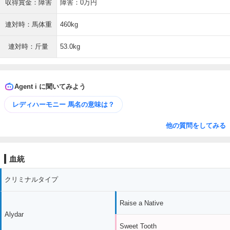
収得賞金：障害
障害：0万円
連対時：馬体重
460kg
連対時：斤量
53.0kg
Agent i に聞いてみよう
レディハーモニー 馬名の意味は？
他の質問をしてみる
血統
クリミナルタイプ
Raise a Native
Alydar
Sweet Tooth