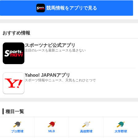
競馬情報をアプリで見る
おすすめ情報
スポーツナビ公式アプリ
注目のレースも最新ニュースも逃さない
Yahoo! JAPANアプリ
スポーツ情報やニュース、天気もこれひとつで
種目一覧
MLB
プロ野球
高校野球
大学野球