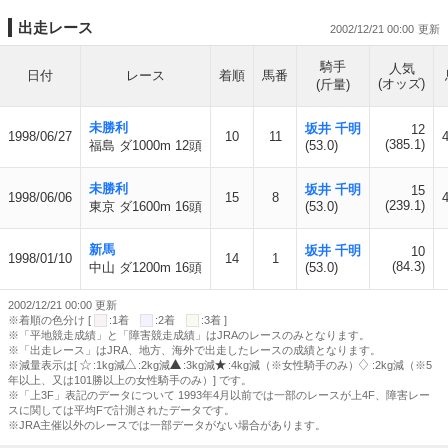
出走レース
2002/12/21 00:00
騎手
人気
日付
レース
着順
馬番
(オッズ)
(斤量)
未勝利
坂井 千明
12
1998/06/27
10
11
(385.1)
福島 ダ1000m 12頭
(53.0)
未勝利
坂井 千明
15
1998/06/06
15
8
(239.1)
東京 ダ1600m 16頭
(53.0)
新馬
坂井 千明
10
1998/01/10
14
1
(84.3)
中山 ダ1200m 16頭
(53.0)
2002/12/21 00:00 更新
※着順の色分け [
:1着
:2着
:3着 ]
※「平地競走成績」と「障害競走成績」はJRAのレースのみとなります。
※「出走レース」はJRA、地方、海外で出走したレースの成績となります。
※減量表示は[
:1kg減
:2kg減
:3kg減
:4kg減（※女性騎手のみ）
:2kg減（※5
年以上、又は101勝以上の女性騎手のみ）] です。
※「上3F」表記のデータについて 1993年4月以前では一部のレースが上4F、障害レー
スに関しては平均Fで計測されたデータです。
※JRA主催以外のレースでは一部データがない場合があります。