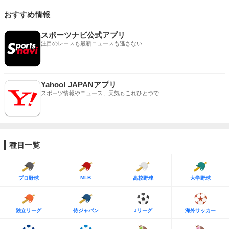
おすすめ情報
スポーツナビ公式アプリ
注目のレースも最新ニュースも逃さない
Yahoo! JAPANアプリ
スポーツ情報やニュース、天気もこれひとつで
種目一覧
MLB
プロ野球
高校野球
大学野球
独立リーグ
侍ジャパン
Jリーグ
海外サッカー