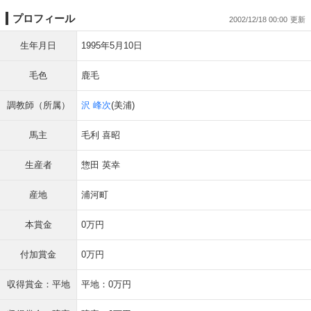
プロフィール
2002/12/18 00:00
生年月日
1995年5月10日
毛色
鹿毛
調教師（所属）
沢 峰次
(美浦)
馬主
毛利 喜昭
生産者
惣田 英幸
産地
浦河町
本賞金
0万円
付加賞金
0万円
収得賞金：平地
平地：0万円