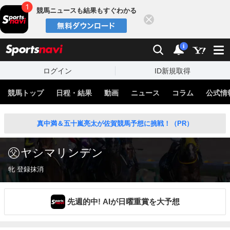
競馬ニュースも結果もすぐわかる
閉じる
スポーツナビ
検索
通知
i
ログイン
ID新規取得
競馬トップ
日程・結果
動画
ニュース
コラム
公式情
真中満＆五十嵐亮太が佐賀競馬予想に挑戦！（PR）
ヤシマリンデン
牝 登録抹消
先週的中! AIが日曜重賞を大予想