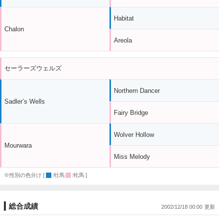
Habitat
Chalon
Areola
セーラーズウェルズ
Northern Dancer
Sadler’s Wells
Fairy Bridge
Wolver Hollow
Mourwara
Miss Melody
※性別の色分け [
:牡馬
:牝馬 ]
総合成績
2002/12/18 00:00