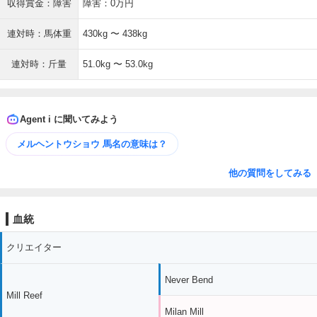
収得賞金：障害
障害：0万円
連対時：馬体重
430kg 〜 438kg
連対時：斤量
51.0kg 〜 53.0kg
Agent i に聞いてみよう
メルヘントウショウ 馬名の意味は？
他の質問をしてみる
血統
クリエイター
Never Bend
Mill Reef
Milan Mill