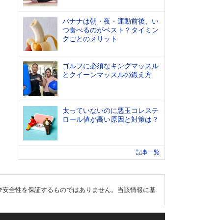
バナナは朝・夜・運動前後、い
つ食べるのがベスト？タイミン
グごとのメリット
ゴルフに必須なキングマッスル
とクイーンマッスルの鍛え方
太っていないのに悪玉コレステ
ロール値が高い原因と対策は？
記事一覧
び安全性を保証するものではありません。当該情報に基