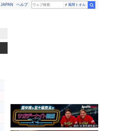
! JAPAN
ヘルプ
風間トオル
検索