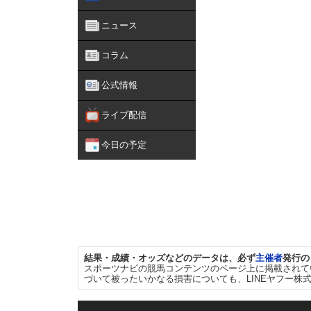
ニュース
コラム
公式情報
ライブ配信
今日の予定
結果・成績・オッズなどのデータは、必ず
主催者
発行の
スポーツナビの競馬コンテンツのページ上に掲載されて
づいて被ったいかなる損害についても、LINEヤフー株