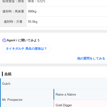
収得賞金：障害
障害：0万円
連対時：馬体重
490kg
連対時：斤量
55.0kg
Agent i に聞いてみよう
タイキガルチ 馬名の意味は？
他の質問をしてみる
血統
Gulch
Raise a Native
Mr. Prospector
Gold Digger