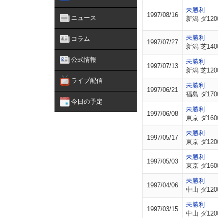
未勝利
1997/08/16
ニュース
新潟 ダ120
未勝利
コラム
1997/07/27
新潟 芝140
公式情報
未勝利
1997/07/13
新潟 芝120
ライブ配信
未勝利
1997/06/21
福島 ダ170
今日の予定
未勝利
1997/06/08
東京 ダ160
未勝利
1997/05/17
東京 ダ120
未勝利
1997/05/03
東京 ダ160
未勝利
1997/04/06
中山 ダ120
未勝利
1997/03/15
中山 ダ120