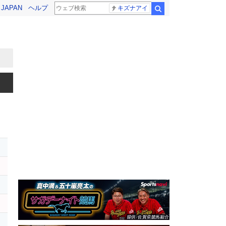
! JAPAN
ヘルプ
キズナアイ
検索