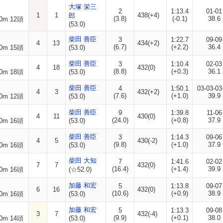
大塚 栄三
2
1:13.4
01-01
1
1
438(+4)
郎
(3.8)
(-0.1)
38.6
0m 12頭
(53.0)
柴田 善臣
3
1:22.7
09-09
4
13
434(+2)
(6.7)
(+2.2)
36.4
0m 15頭
(53.0)
柴田 善臣
3
1:10.4
02-03
4
18
432(0)
(8.8)
(+0.3)
36.1
0m 18頭
(53.0)
柴田 善臣
4
1:50.1
03-03-03
4
3
432(+2)
(7.6)
(+1.0)
39.9
0m 12頭
(53.0)
柴田 善臣
9
1:39.8
11-06
4
11
430(0)
(24.0)
(+0.8)
37.9
0m 16頭
(53.0)
柴田 善臣
3
1:14.3
09-06
4
5
430(-2)
(9.8)
(+1.0)
37.9
0m 16頭
(53.0)
柴田 大知
7
1:41.6
02-02
7
7
432(0)
(16.4)
(+1.4)
39.9
0m 16頭
(☆52.0)
加藤 和宏
5
1:13.8
09-07
6
16
432(0)
(10.6)
(+0.9)
38.9
0m 16頭
(53.0)
加藤 和宏
5
1:13.3
09-08
3
7
432(-4)
(9.9)
(+0.1)
38.0
0m 14頭
(53.0)