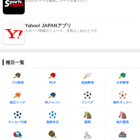
注目のレースも最新ニュースも逃さない
Yahoo! JAPANアプリ
スポーツ情報やニュース、天気もこれひとつで
種目一覧
MLB
プロ野球
高校野球
大学野球
独立リーグ
侍ジャパン
Jリーグ
海外サッカー
サッカー代表
高校年代
競馬
地方競馬