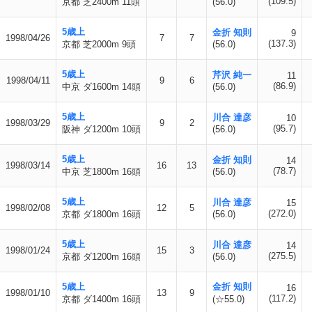
(109.5)
京都 芝2400m 11頭
(56.0)
5歳上
金折 知則
9
1998/04/26
7
7
(137.3)
京都 芝2000m 9頭
(56.0)
5歳上
芹沢 純一
11
1998/04/11
9
6
(86.9)
中京 ダ1600m 14頭
(56.0)
5歳上
川合 達彦
10
1998/03/29
9
2
(95.7)
阪神 ダ1200m 10頭
(56.0)
5歳上
金折 知則
14
1998/03/14
16
13
(78.7)
中京 芝1800m 16頭
(56.0)
5歳上
川合 達彦
15
1998/02/08
12
5
(272.0)
京都 ダ1800m 16頭
(56.0)
5歳上
川合 達彦
14
1998/01/24
15
3
(275.5)
京都 ダ1200m 16頭
(56.0)
5歳上
金折 知則
16
1998/01/10
13
9
(117.2)
京都 ダ1400m 16頭
(☆55.0)