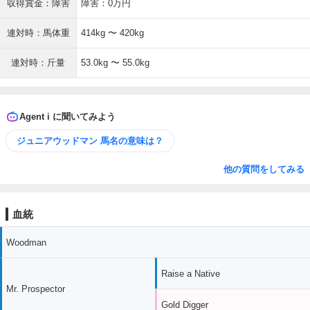
収得賞金：障害
障害：0万円
連対時：馬体重
414kg 〜 420kg
連対時：斤量
53.0kg 〜 55.0kg
Agent i に聞いてみよう
ジュニアウッドマン 馬名の意味は？
他の質問をしてみる
血統
Woodman
Raise a Native
Mr. Prospector
Gold Digger