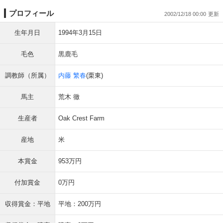
プロフィール
2002/12/18 00:00
生年月日
1994年3月15日
毛色
黒鹿毛
調教師（所属）
内藤 繁春
(栗東)
馬主
荒木 徹
生産者
Oak Crest Farm
産地
米
本賞金
953万円
付加賞金
0万円
収得賞金：平地
平地：200万円