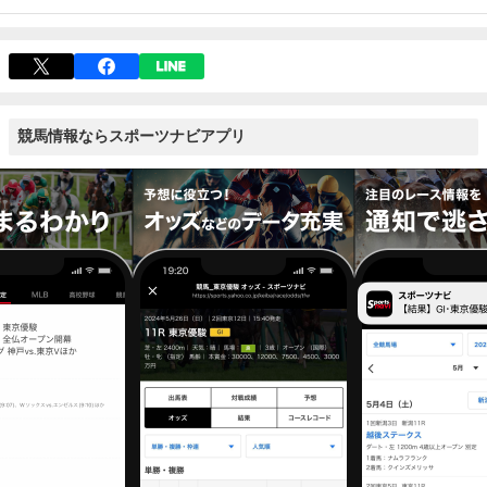
競馬情報ならスポーツナビアプリ