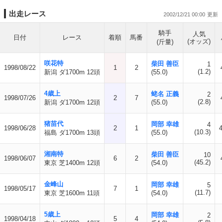
出走レース
2002/12/21 00:00
騎手
人気
日付
レース
着順
馬番
(オッズ)
(斤量)
咲花特
柴田 善臣
1
1998/08/22
1
2
(1.2)
新潟 ダ1700m 12頭
(55.0)
4歳上
蛯名 正義
2
1998/07/26
2
7
(2.8)
新潟 ダ1700m 12頭
(55.0)
猪苗代
岡部 幸雄
4
1998/06/28
2
1
4
(10.3)
福島 ダ1700m 13頭
(55.0)
湘南特
柴田 善臣
10
1998/06/07
6
2
(45.2)
東京 芝1400m 12頭
(54.0)
金峰山
岡部 幸雄
5
1998/05/17
7
1
(11.7)
東京 芝1600m 11頭
(54.0)
5歳上
岡部 幸雄
2
1998/04/18
5
4