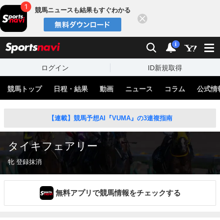
競馬ニュースも結果もすぐわかる
閉じる
スポーツナビ
検索
通知
i
ログイン
ID新規取得
競馬トップ
日程・結果
動画
ニュース
コラム
公式情
【連載】競馬予想AI『VUMA』の3連複指南
タイキフェアリー
牝 登録抹消
無料アプリで競馬情報をチェックする