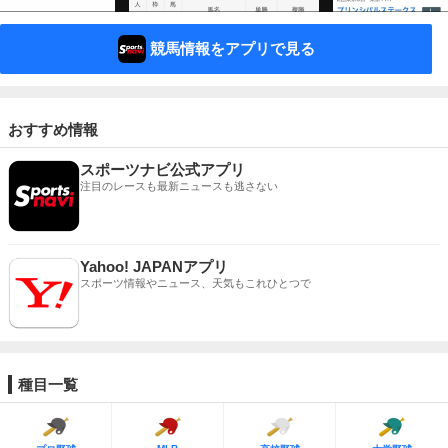
競馬情報をアプリで見る
おすすめ情報
スポーツナビ公式アプリ
注目のレースも最新ニュースも逃さない
Yahoo! JAPANアプリ
スポーツ情報やニュース、天気もこれひとつで
種目一覧