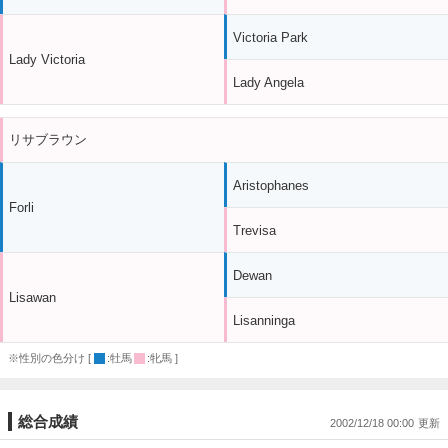
Victoria Park
Lady Victoria
Lady Angela
リサブラウン
Aristophanes
Forli
Trevisa
Dewan
Lisawan
Lisanninga
※性別の色分け [
:牡馬
:牝馬 ]
総合成績
2002/12/18 00:00