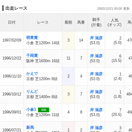
出走レース
2002/12/21 00:00
騎手
人気
日付
レース
着順
馬番
馬
(オッズ)
(斤量)
萌黄賞
岸 滋彦
2
1997/02/09
3
14
47
(5.0)
小倉 芝1200m 14頭
(53.0)
千両賞
岸 滋彦
6
1996/12/22
11
7
47
(15.5)
阪神 芝1600m 16頭
(53.0)
かえで
岸 滋彦
1
1996/11/10
2
4
48
(2.4)
京都 芝1200m 8頭
(53.0)
りんど
岸 滋彦
1
1996/10/12
3
7
484
(1.8)
京都 芝1400m 8頭
(53.0)
小倉3
岸 滋彦
7
GIII
1996/09/01
4
8
49
(20.6)
小倉 芝1200m 11頭
(53.0)
新馬
岸 滋彦
3
1996/07/21
1
2
49