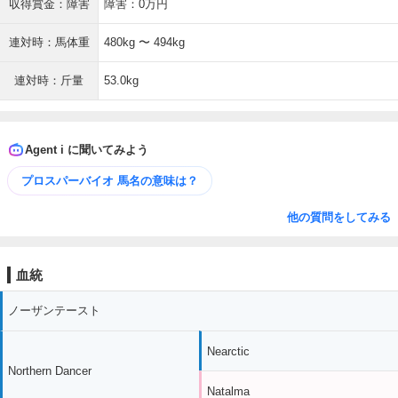
収得賞金：障害
障害：0万円
連対時：馬体重
480kg 〜 494kg
連対時：斤量
53.0kg
Agent i に聞いてみよう
プロスパーバイオ 馬名の意味は？
他の質問をしてみる
血統
ノーザンテースト
Nearctic
Northern Dancer
Natalma