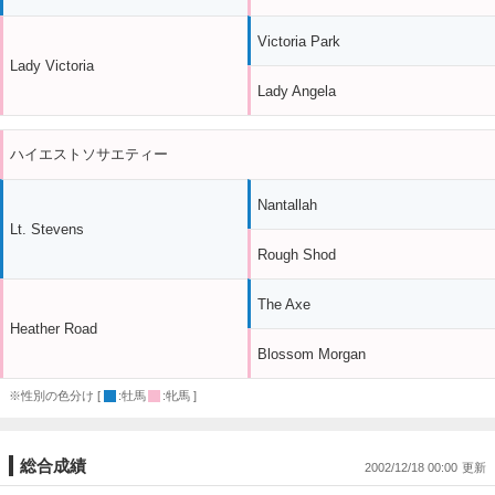
Victoria Park
Lady Victoria
Lady Angela
ハイエストソサエティー
Nantallah
Lt. Stevens
Rough Shod
The Axe
Heather Road
Blossom Morgan
※性別の色分け [
:牡馬
:牝馬 ]
総合成績
2002/12/18 00:00