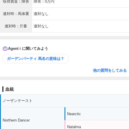
収得賞金：障害
障害：0万円
連対時：馬体重
連対なし
連対時：斤量
連対なし
Agent i に聞いてみよう
ガーデンパーティ 馬名の意味は？
他の質問をしてみる
血統
ノーザンテースト
Nearctic
Northern Dancer
Natalma