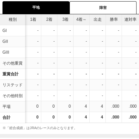
平地
障害
種別
1着
2着
3着
4着～
出走
勝率
連対率
-
-
-
-
-
-
-
GI
-
-
-
-
-
-
-
GII
-
-
-
-
-
-
-
GIII
-
-
-
-
-
-
-
その他重賞
-
-
-
-
-
-
-
重賞合計
-
-
-
-
-
-
-
リステッド
-
-
-
-
-
-
-
その他特別
0
0
0
4
4
.000
.000
平場
0
0
0
4
4
.000
.000
合計
※「総合成績」はJRAのレースのみとなります。