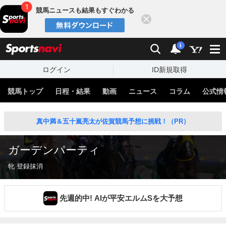
競馬ニュースも結果もすぐわかる
閉じる
スポーツナビ
検索
通知
i
ログイン
ID新規取得
競馬トップ
日程・結果
動画
ニュース
コラム
公式情
真中満＆五十嵐亮太が佐賀競馬予想に挑戦！（PR）
ガーデンパーティ
牝 登録抹消
先週的中! AIが平安エルムSを大予想