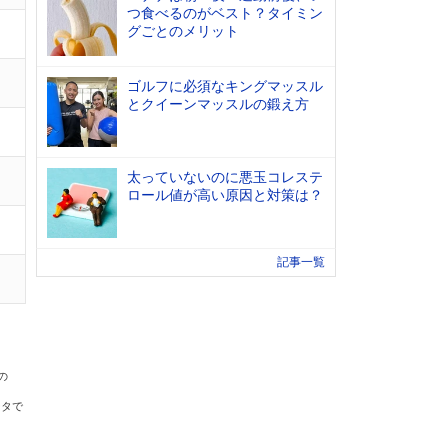
つ食べるのがベスト？タイミン
グごとのメリット
ゴルフに必須なキングマッスル
とクイーンマッスルの鍛え方
太っていないのに悪玉コレステ
ロール値が高い原因と対策は？
記事一覧
の
ータで