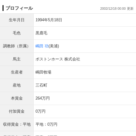
プロフィール
2002/12/18 00:00
生年月日
1994年5月18日
毛色
黒鹿毛
調教師（所属）
嶋田 功
(美浦)
馬主
ボストンホース 株式会社
生産者
嶋田牧場
産地
三石町
本賞金
264万円
付加賞金
0万円
収得賞金：平地
平地：0万円