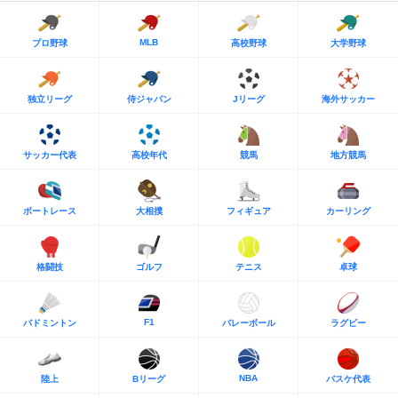
MLB
プロ野球
高校野球
大学野球
独立リーグ
侍ジャパン
Jリーグ
海外サッカー
サッカー代表
高校年代
競馬
地方競馬
ボートレース
大相撲
フィギュア
カーリング
格闘技
ゴルフ
テニス
卓球
F1
バドミントン
バレーボール
ラグビー
NBA
陸上
Bリーグ
バスケ代表