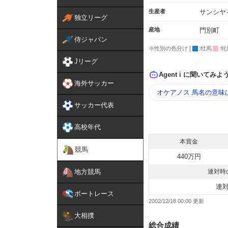
生産者
サンシヤ
独立リーグ
産地
門別町
侍ジャパン
※性別の色分け [
:牡馬
:牝
Jリーグ
Agent i に聞いてみよ
海外サッカー
オケアノス 馬名の意味
サッカー代表
高校年代
本賞金
競馬
440万円
地方競馬
連対時
連
ボートレース
2002/12/18 00:00
大相撲
総合成績