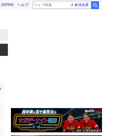
! JAPAN
ヘルプ
倉持由香
検索
r