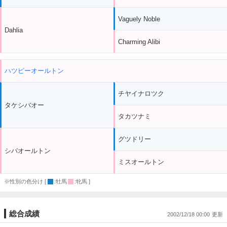
Vaguely Noble
Dahlia
Charming Alibi
ハツピーオールトン
チヤイナロツク
タケシバオー
タカツナミ
グツドリー
シバオールトン
ミスオールトン
※性別の色分け [
:牡馬
:牝馬 ]
総合成績
2002/12/18 00:00