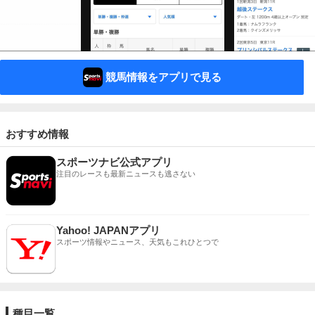
競馬情報をアプリで見る
おすすめ情報
スポーツナビ公式アプリ
注目のレースも最新ニュースも逃さない
Yahoo! JAPANアプリ
スポーツ情報やニュース、天気もこれひとつで
種目一覧