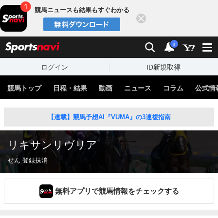
競馬ニュースも結果もすぐわかる
閉じる
スポーツナビ
検索
通知
i
ログイン
ID新規取得
競馬トップ
日程・結果
動画
ニュース
コラム
公式情
【連載】競馬予想AI『VUMA』の3連複指南
リキサンリヴリア
せん 登録抹消
無料アプリで競馬情報をチェックする