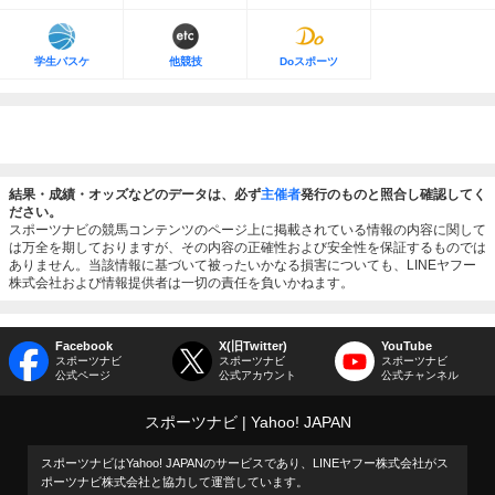
学生バスケ
他競技
Doスポーツ
結果・成績・オッズなどのデータは、必ず
主催者
発行のものと照合し確認してく
ださい。
スポーツナビの競馬コンテンツのページ上に掲載されている情報の内容に関して
は万全を期しておりますが、その内容の正確性および安全性を保証するものでは
ありません。当該情報に基づいて被ったいかなる損害についても、LINEヤフー
株式会社および情報提供者は一切の責任を負いかねます。
Facebook
X(旧Twitter)
YouTube
スポーツナビ
スポーツナビ
スポーツナビ
公式ページ
公式アカウント
公式チャンネル
スポーツナビ
Yahoo! JAPAN
スポーツナビはYahoo! JAPANのサービスであり、LINEヤフー株式会社がス
ポーツナビ株式会社と協力して運営しています。