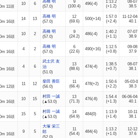
高橋 明
9
1:13.2
08-07
10
6
496(-4)
(100.4)
(+1.2)
38.5
0m 11頭
(57.0)
高橋 明
12
1:57.0
11-12-04
14
13
500(+14)
(69.6)
(+2.4)
40.1
0m 16頭
(57.0)
高橋 明
9
1:40.2
07-07
10
2
486(-4)
(24.2)
(+1.1)
38.9
0m 16頭
(57.0)
高橋 明
6
1:12.5
09-08
4
2
490(+16)
(22.6)
(+0.8)
37.9
0m 16頭
(57.0)
武士沢 友
13
1:38.5
08-07
4
6
474(-4)
治
(88.6)
(+0.7)
38.1
0m 16頭
(51.0)
柴田 善臣
11
1:50.6
05-03-
11
12
478(+2)
(66.4)
(+2.2)
38.3
0m 12頭
(56.0)
村田 一誠
13
1:54.4
06-06-04
10
15
476(-8)
(71.3)
(+1.3)
40.1
0m 16頭
(▲53.0)
村田 一誠
14
1:13.9
10-11
15
5
484(0)
(64.9)
(+1.4)
38.1
0m 16頭
(▲53.0)
大塚 栄三
11
1:13.2
12-12
9
5
484(-6)
郎
(54.4)
(+1.0)
37.6
0m 16頭
(52.0)