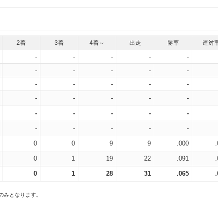
2着
3着
4着～
出走
勝率
連対
-
-
-
-
-
-
-
-
-
-
-
-
-
-
-
-
-
-
-
-
-
-
-
-
-
-
-
-
-
-
0
0
9
9
.000
0
1
19
22
.091
0
1
28
31
.065
スのみとなります。