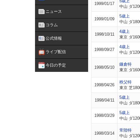
5歳上
1999/01/17
中山 ダ120
ニュース
5歳上
1999/01/09
中山 ダ180
コラム
4歳上
1998/10/11
東京 ダ160
公式情報
4歳上
1998/09/27
ライブ配信
中山 ダ120
鎌倉特
今日の予定
1998/05/10
東京 ダ160
秩父特
1998/04/26
東京 芝180
5歳上
1998/04/11
中山 ダ180
5歳上
1998/03/29
中山 ダ120
常陸特
1998/03/14
中山 ダ120