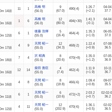
高橋 明
9
1:26.7
04-04
11
1
490(-4)
(67.0)
(+2.1)
37.7
0m 14頭
(56.0)
高橋 明
12
1:41.3
04-04
1
6
494(+30)
(80.0)
(-0.1)
39.5
0m 16頭
(56.0)
後藤 浩輝
5
1:35.3
06-05
6
1
464(-4)
(16.4)
(+1.0)
37.0
0m 12頭
(55.0)
天間 昭一
12
1:22.4
07-08
4
9
468(-2)
(34.3)
(+0.9)
36.5
0m 17頭
(55.0)
沢 昭典
8
1:35.0
07-05
7
4
470(+8)
(20.6)
(+1.2)
36.9
0m 18頭
(55.0)
柴田 善臣
4
1:11.9
10-11
12
14
462(-4)
(7.4)
(+1.9)
36.7
0m 16頭
(55.0)
天間 昭一
8
1:09.4
09-07
4
8
466(-6)
(18.8)
(+0.8)
35.5
0m 16頭
(55.0)
天間 昭一
6
2:03.2
02-02-
6
1
472(+2)
(10.6)
(+0.7)
36.2
0m 11頭
(55.0)
天間 昭一
12
1:36.1
02-02
4
11
470(-6)
(202.9)
(+0.5)
36.5
0m 12頭
(55.0)