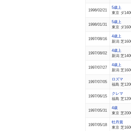
5歳上
1998/02/21
東京 ダ140
5歳上
1998/01/31
東京 ダ160
4歳上
1997/08/16
新潟 芝160
4歳上
1997/08/02
新潟 芝140
4歳上
1997/07/27
新潟 芝160
ロズマ
1997/07/05
福島 芝120
クレマ
1997/06/15
福島 芝120
4歳
1997/05/31
東京 芝200
牡丹賞
1997/05/18
東京 芝160