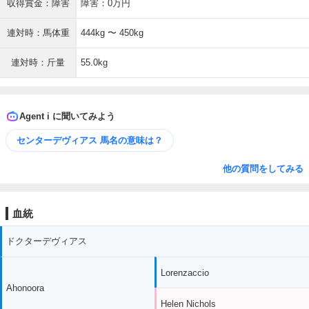
収得賞金：障害
障害：0万円
連対時：馬体重
444kg 〜 450kg
連対時：斤量
55.0kg
Agent i に聞いてみよう
センターデヴィアス 馬名の意味は？
他の質問をしてみる
血統
ドクターデヴィアス
Lorenzaccio
Ahonoora
Helen Nichols