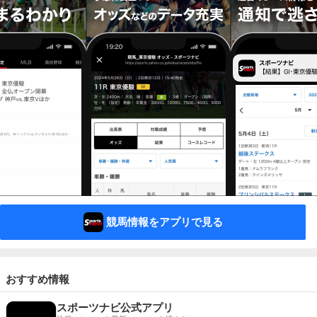
競馬情報をアプリで見る
おすすめ情報
スポーツナビ公式アプリ