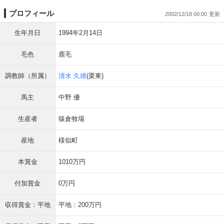
プロフィール
2002/12/18 00:00
生年月日
1994年2月14日
毛色
鹿毛
調教師（所属）
清水 久雄
(栗東)
馬主
中野 優
生産者
猿倉牧場
産地
様似町
本賞金
1010万円
付加賞金
0万円
収得賞金：平地
平地：200万円