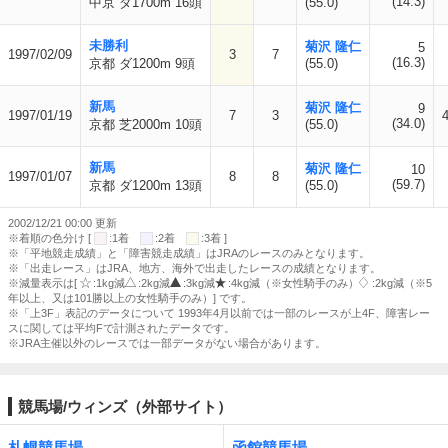
(14.3)
中京 ダ1700m 16頭
(55.0)
未勝利
菊沢 隆仁
5
1997/02/09
3
7
(16.3)
京都 ダ1200m 9頭
(55.0)
新馬
菊沢 隆仁
9
1997/01/19
7
3
4
(34.0)
京都 芝2000m 10頭
(55.0)
新馬
菊沢 隆仁
10
1997/01/07
8
8
(59.7)
京都 ダ1200m 13頭
(55.0)
2002/12/21 00:00 更新
※着順の色分け [
:1着
:2着
:3着 ]
※「平地競走成績」と「障害競走成績」はJRAのレースのみとなります。
※「出走レース」はJRA、地方、海外で出走したレースの成績となります。
※減量表示は[
:1kg減
:2kg減
:3kg減
:4kg減（※女性騎手のみ）
:2kg減（※5
年以上、又は101勝以上の女性騎手のみ）] です。
※「上3F」表記のデータについて 1993年4月以前では一部のレースが上4F、障害レー
スに関しては平均Fで計測されたデータです。
※JRA主催以外のレースでは一部データがない場合があります。
競馬場/ウィンズ（外部サイト）
札幌競馬場
函館競馬場