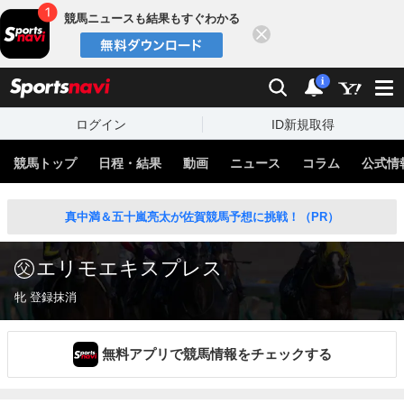
競馬ニュースも結果もすぐわかる
閉じる
スポーツナビ
検索
通知
i
ログイン
ID新規取得
競馬トップ
日程・結果
動画
ニュース
コラム
公式情
真中満＆五十嵐亮太が佐賀競馬予想に挑戦！（PR）
エリモエキスプレス
牝 登録抹消
無料アプリで競馬情報をチェックする