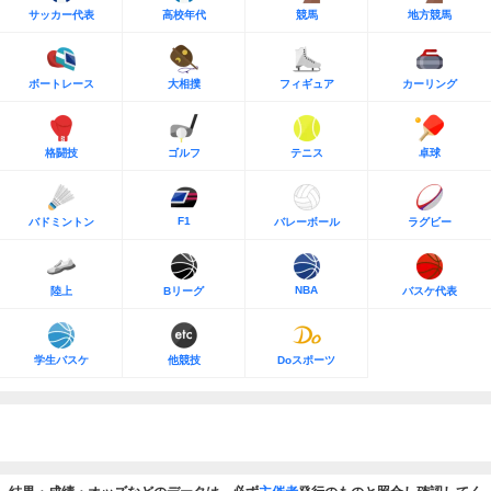
サッカー代表
高校年代
競馬
地方競馬
ボートレース
大相撲
フィギュア
カーリング
格闘技
ゴルフ
テニス
卓球
F1
バドミントン
バレーボール
ラグビー
NBA
陸上
Bリーグ
バスケ代表
学生バスケ
他競技
Doスポーツ