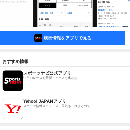
競馬情報をアプリで見る
おすすめ情報
スポーツナビ公式アプリ
注目のレースも最新ニュースも逃さない
Yahoo! JAPANアプリ
スポーツ情報やニュース、天気もこれひとつで