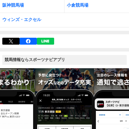
阪神競馬場
小倉競馬場
ウィンズ・エクセル
競馬情報ならスポーツナビアプリ