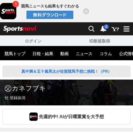
競馬ニュースも結果もすぐわかる
閉じる
スポーツナビ
検索
通知
i
ログイン
ID新規取得
競馬トップ
日程・結果
動画
ニュース
コラム
公式情
真中満＆五十嵐亮太が佐賀競馬予想に挑戦！（PR）
カネフブキ
牡 登録抹消
先週的中! AIが日曜重賞を大予想