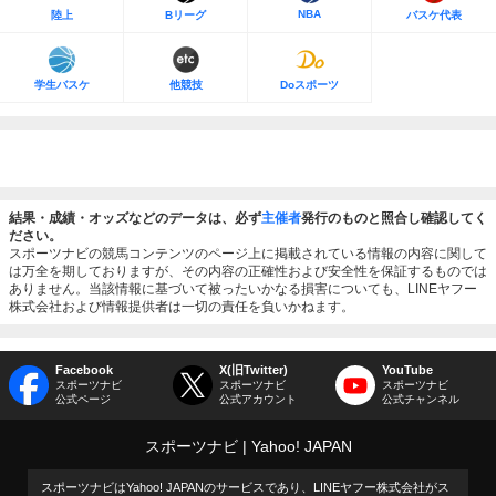
NBA
陸上
Bリーグ
バスケ代表
学生バスケ
他競技
Doスポーツ
結果・成績・オッズなどのデータは、必ず
主催者
発行のものと照合し確認してく
ださい。
スポーツナビの競馬コンテンツのページ上に掲載されている情報の内容に関して
は万全を期しておりますが、その内容の正確性および安全性を保証するものでは
ありません。当該情報に基づいて被ったいかなる損害についても、LINEヤフー
株式会社および情報提供者は一切の責任を負いかねます。
Facebook
X(旧Twitter)
YouTube
スポーツナビ
スポーツナビ
スポーツナビ
公式ページ
公式アカウント
公式チャンネル
スポーツナビ
Yahoo! JAPAN
スポーツナビはYahoo! JAPANのサービスであり、LINEヤフー株式会社がス