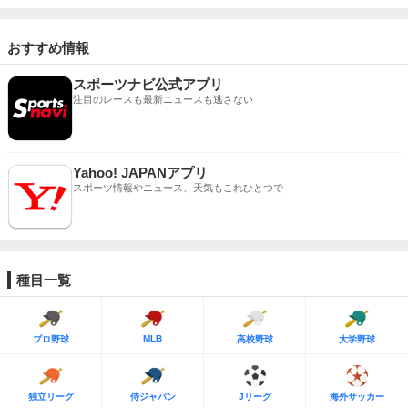
おすすめ情報
スポーツナビ公式アプリ
注目のレースも最新ニュースも逃さない
Yahoo! JAPANアプリ
スポーツ情報やニュース、天気もこれひとつで
種目一覧
MLB
プロ野球
高校野球
大学野球
独立リーグ
侍ジャパン
Jリーグ
海外サッカー