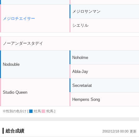
メジロサンマン
メジロチエイサー
シエリル
ノーアンダースタデイ
Noholme
Nodouble
Abla-Jay
Secretariat
Studio Queen
Hempens Song
※性別の色分け [
:牡馬
:牝馬 ]
総合成績
2002/12/18 00:00