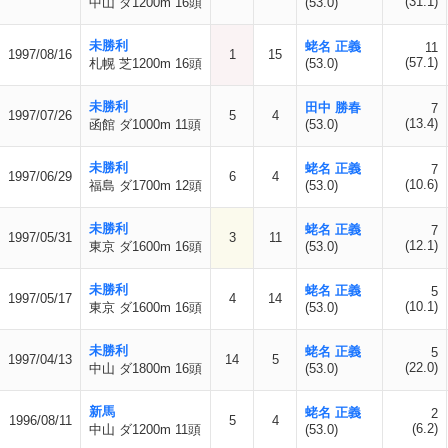
(31.1)
中山 ダ1200m 16頭
(53.0)
未勝利
蛯名 正義
11
1997/08/16
1
15
(57.1)
札幌 芝1200m 16頭
(53.0)
未勝利
田中 勝春
7
1997/07/26
5
4
(13.4)
函館 ダ1000m 11頭
(53.0)
未勝利
蛯名 正義
7
1997/06/29
6
4
(10.6)
福島 ダ1700m 12頭
(53.0)
未勝利
蛯名 正義
7
1997/05/31
3
11
(12.1)
東京 ダ1600m 16頭
(53.0)
未勝利
蛯名 正義
5
1997/05/17
4
14
(10.1)
東京 ダ1600m 16頭
(53.0)
未勝利
蛯名 正義
5
1997/04/13
14
5
(22.0)
中山 ダ1800m 16頭
(53.0)
新馬
蛯名 正義
2
1996/08/11
5
4
(6.2)
中山 ダ1200m 11頭
(53.0)