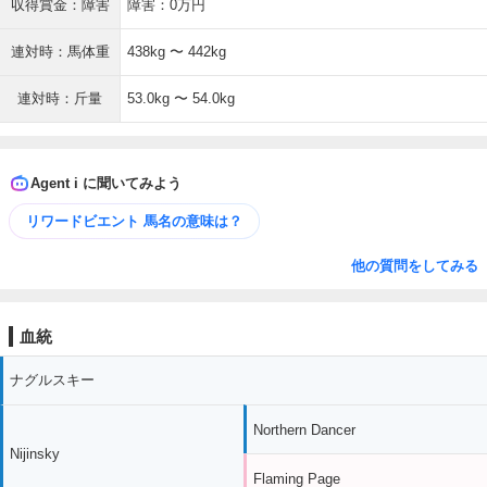
収得賞金：障害
障害：0万円
連対時：馬体重
438kg 〜 442kg
連対時：斤量
53.0kg 〜 54.0kg
Agent i に聞いてみよう
リワードビエント 馬名の意味は？
他の質問をしてみる
血統
ナグルスキー
Northern Dancer
Nijinsky
Flaming Page