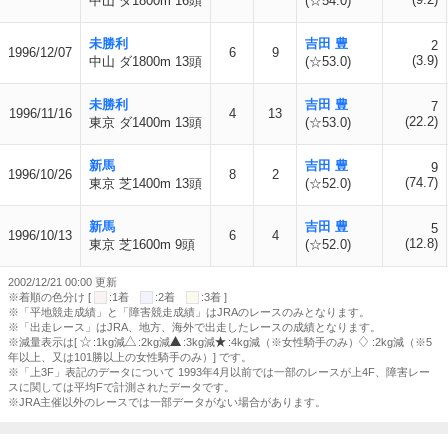
中山 ダ1800m 16頭
(☆54.0)
未勝利
吉田 豊
2
1996/12/07
6
9
(3.9)
中山 ダ1800m 13頭
(☆53.0)
未勝利
吉田 豊
7
1996/11/16
4
13
(22.2)
東京 ダ1400m 13頭
(☆53.0)
新馬
吉田 豊
9
1996/10/26
8
2
(74.7)
東京 芝1400m 13頭
(☆52.0)
新馬
吉田 豊
5
1996/10/13
6
4
(12.8)
東京 芝1600m 9頭
(☆52.0)
2002/12/21 00:00 更新
※着順の色分け [
:1着
:2着
:3着 ]
※「平地競走成績」と「障害競走成績」はJRAのレースのみとなります。
※「出走レース」はJRA、地方、海外で出走したレースの成績となります。
※減量表示は[
:1kg減
:2kg減
:3kg減
:4kg減（※女性騎手のみ）
:2kg減（※5
年以上、又は101勝以上の女性騎手のみ）] です。
※「上3F」表記のデータについて 1993年4月以前では一部のレースが上4F、障害レー
スに関しては平均Fで計測されたデータです。
※JRA主催以外のレースでは一部データがない場合があります。