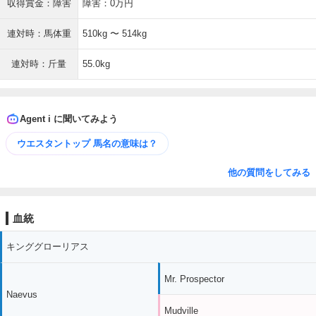
収得賞金：障害
障害：0万円
連対時：馬体重
510kg 〜 514kg
連対時：斤量
55.0kg
Agent i に聞いてみよう
ウエスタントップ 馬名の意味は？
他の質問をしてみる
血統
キンググローリアス
Mr. Prospector
Naevus
Mudville