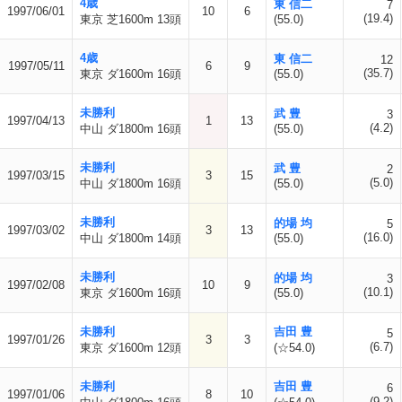
4歳
東 信二
7
1997/06/01
10
6
(19.4)
東京 芝1600m 13頭
(55.0)
4歳
東 信二
12
1997/05/11
6
9
(35.7)
東京 ダ1600m 16頭
(55.0)
未勝利
武 豊
3
1997/04/13
1
13
(4.2)
中山 ダ1800m 16頭
(55.0)
未勝利
武 豊
2
1997/03/15
3
15
(5.0)
中山 ダ1800m 16頭
(55.0)
未勝利
的場 均
5
1997/03/02
3
13
(16.0)
中山 ダ1800m 14頭
(55.0)
未勝利
的場 均
3
1997/02/08
10
9
(10.1)
東京 ダ1600m 16頭
(55.0)
未勝利
吉田 豊
5
1997/01/26
3
3
(6.7)
東京 ダ1600m 12頭
(☆54.0)
未勝利
吉田 豊
6
1997/01/06
8
10
(9.2)