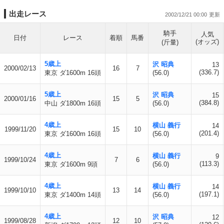
出走レース
2002/12/21 00:00
騎手
人気
日付
レース
着順
馬番
(オッズ)
(斤量)
5歳上
沢 昭典
13
2000/02/13
16
7
(336.7)
東京 ダ1600m 16頭
(56.0)
5歳上
沢 昭典
15
2000/01/16
15
5
(384.8)
中山 ダ1800m 16頭
(56.0)
4歳上
横山 義行
14
1999/11/20
15
10
(201.4)
東京 ダ1600m 16頭
(56.0)
4歳上
横山 義行
9
1999/10/24
7
6
(113.3)
東京 ダ1600m 9頭
(56.0)
4歳上
横山 義行
14
1999/10/10
13
14
(197.1)
東京 ダ1400m 14頭
(56.0)
4歳上
沢 昭典
12
1999/08/28
12
10