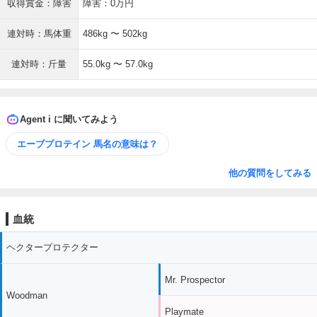
収得賞金：障害
障害：0万円
連対時：馬体重
486kg 〜 502kg
連対時：斤量
55.0kg 〜 57.0kg
Agent i に聞いてみよう
エーブプロテイン 馬名の意味は？
他の質問をしてみる
血統
ヘクタープロテクター
Mr. Prospector
Woodman
Playmate