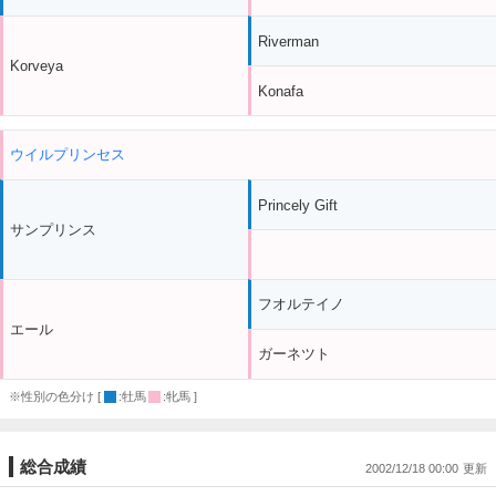
Riverman
Korveya
Konafa
ウイルプリンセス
Princely Gift
サンプリンス
フオルテイノ
エール
ガーネツト
※性別の色分け [
:牡馬
:牝馬 ]
総合成績
2002/12/18 00:00