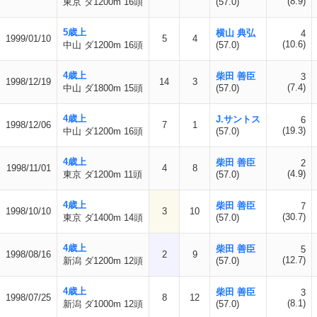
(8.9)
東京 ダ1200m 16頭
(57.0)
5歳上
横山 典弘
4
1999/01/10
5
4
(10.6)
中山 ダ1200m 16頭
(57.0)
4歳上
柴田 善臣
3
1998/12/19
14
3
(7.4)
中山 ダ1800m 15頭
(57.0)
4歳上
J.サントス
6
1998/12/06
7
1
(19.3)
中山 ダ1200m 16頭
(57.0)
4歳上
柴田 善臣
2
1998/11/01
4
8
(4.9)
東京 ダ1200m 11頭
(57.0)
4歳上
柴田 善臣
7
1998/10/10
3
10
(30.7)
東京 ダ1400m 14頭
(57.0)
4歳上
柴田 善臣
5
1998/08/16
2
9
(12.7)
新潟 ダ1200m 12頭
(57.0)
4歳上
柴田 善臣
3
1998/07/25
8
12
(8.1)
新潟 ダ1000m 12頭
(57.0)