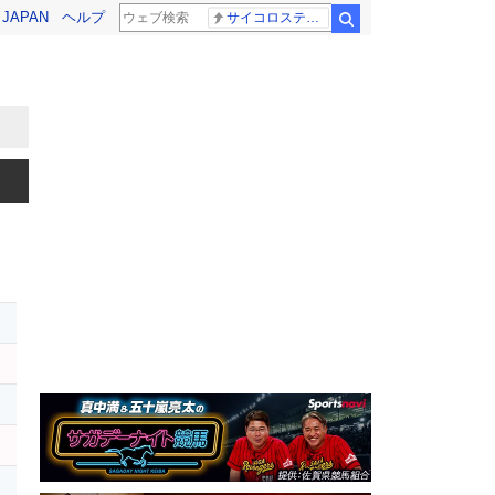
! JAPAN
ヘルプ
サイコロステーキ先輩
検索