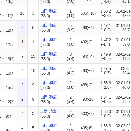
(7.6)
(+4.4)
42.1
0m 13頭
(56.0)
山田 和広
1
1:50.2
01-01-01
10
3
506(+10)
(3.5)
(+3.0)
42.0
0m 11頭
(56.0)
山田 和広
5
1:47.1
01-01-01
2
6
496(+4)
(9.9)
(+0.5)
38.7
0m 12頭
(55.0)
山田 和広
2
1:47.2
01-01-01
1
1
492(-2)
(4.0)
(-1.4)
39.0
0m 12頭
(55.0)
山田 和広
3
1:49.9
02-02-02
7
15
494(+4)
(5.4)
(+0.7)
41.3
0m 16頭
(55.0)
山田 和広
2
1:27.5
03-05
4
10
490(+2)
(4.2)
(+0.7)
38.4
0m 16頭
(55.0)
山田 和広
2
1:55.6
02-01-01
2
9
488(-2)
(3.6)
(+1.0)
40.0
0m 15頭
(55.0)
山田 和広
2
1:54.1
02-02-02
2
9
490(-10)
(5.4)
(+0.0)
38.9
0m 12頭
(55.0)
上野 清章
2
1:58.0
01-01-01
4
3
500(+2)
(4.0)
(+0.6)
39.0
0m 9頭
(55.0)
山田 和広
2
1:56.3
02-02-02
4
5
498(-6)
(4.9)
(+1.6)
40.7
0m 9頭
(55.0)