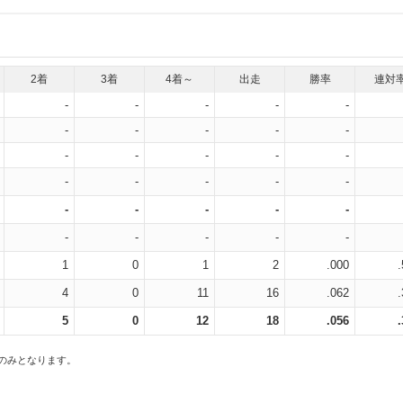
2着
3着
4着～
出走
勝率
連対
-
-
-
-
-
-
-
-
-
-
-
-
-
-
-
-
-
-
-
-
-
-
-
-
-
-
-
-
-
-
1
0
1
2
.000
4
0
11
16
.062
5
0
12
18
.056
スのみとなります。