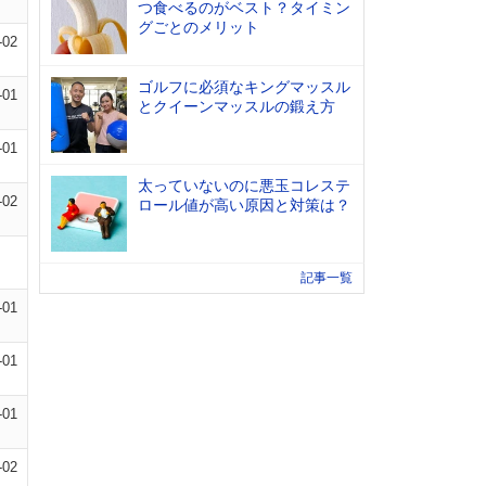
つ食べるのがベスト？タイミン
グごとのメリット
-02
ゴルフに必須なキングマッスル
-01
とクイーンマッスルの鍛え方
-01
太っていないのに悪玉コレステ
-02
ロール値が高い原因と対策は？
記事一覧
-01
-01
-01
-02