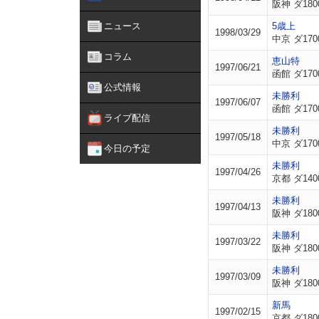
阪神 ダ180
ニュース
5歳上
1998/03/29
中京 ダ170
コラム
恵山特
1997/06/21
函館 ダ170
公式情報
未勝利
1997/06/07
函館 ダ170
ライブ配信
未勝利
1997/05/18
中京 ダ170
今日の予定
未勝利
1997/04/26
京都 ダ140
未勝利
1997/04/13
阪神 ダ180
未勝利
1997/03/22
阪神 ダ180
未勝利
1997/03/09
阪神 ダ180
新馬
1997/02/15
京都 ダ180