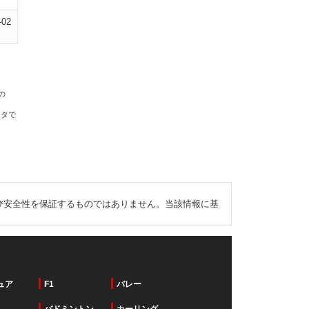
-02
の
ータで
び安全性を保証するものではありません。当該情報に基
ュア
F1
バレー