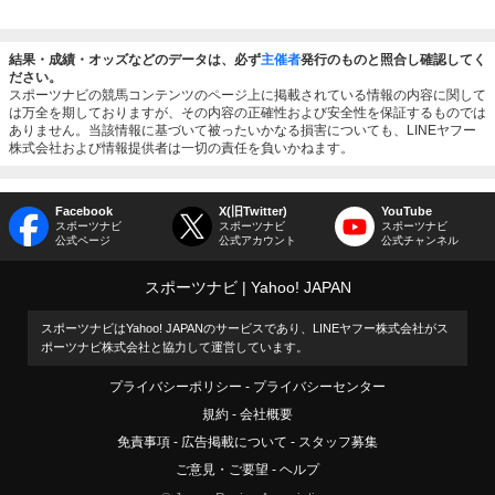
結果・成績・オッズなどのデータは、必ず
主催者
発行のものと照合し確認してく
ださい。
スポーツナビの競馬コンテンツのページ上に掲載されている情報の内容に関して
は万全を期しておりますが、その内容の正確性および安全性を保証するものでは
ありません。当該情報に基づいて被ったいかなる損害についても、LINEヤフー
株式会社および情報提供者は一切の責任を負いかねます。
Facebook
X(旧Twitter)
YouTube
スポーツナビ
スポーツナビ
スポーツナビ
公式ページ
公式アカウント
公式チャンネル
スポーツナビ
Yahoo! JAPAN
スポーツナビはYahoo! JAPANのサービスであり、LINEヤフー株式会社がス
ポーツナビ株式会社と協力して運営しています。
プライバシーポリシー
プライバシーセンター
規約
会社概要
免責事項
広告掲載について
スタッフ募集
ご意見・ご要望
ヘルプ