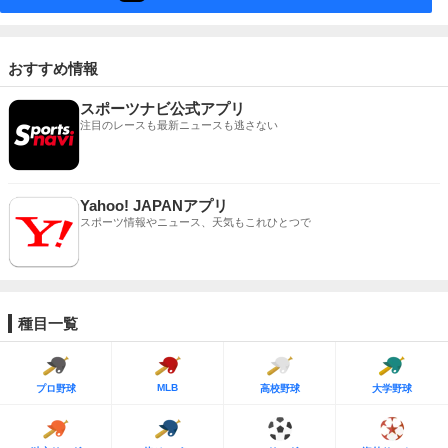
おすすめ情報
スポーツナビ公式アプリ
注目のレースも最新ニュースも逃さない
Yahoo! JAPANアプリ
スポーツ情報やニュース、天気もこれひとつで
種目一覧
MLB
プロ野球
高校野球
大学野球