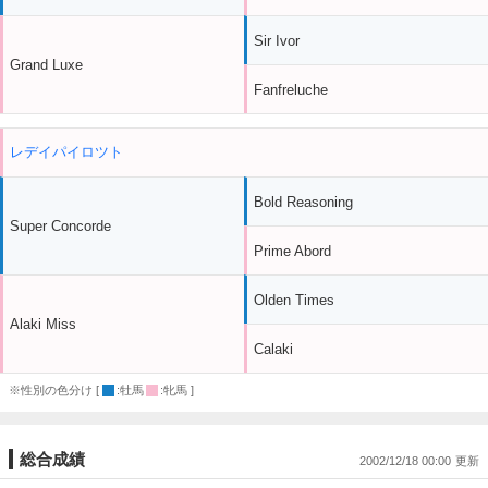
Sir Ivor
Grand Luxe
Fanfreluche
レデイパイロツト
Bold Reasoning
Super Concorde
Prime Abord
Olden Times
Alaki Miss
Calaki
※性別の色分け [
:牡馬
:牝馬 ]
総合成績
2002/12/18 00:00