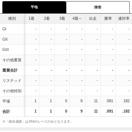
平地
障害
種別
1着
2着
3着
4着～
出走
勝率
連対率
-
-
-
-
-
-
-
GI
-
-
-
-
-
-
-
GII
-
-
-
-
-
-
-
GIII
-
-
-
-
-
-
-
その他重賞
-
-
-
-
-
-
-
重賞合計
-
-
-
-
-
-
-
リステッド
-
-
-
-
-
-
-
その他特別
1
1
0
9
11
.091
.182
平場
1
1
0
9
11
.091
.182
合計
※「総合成績」はJRAのレースのみとなります。