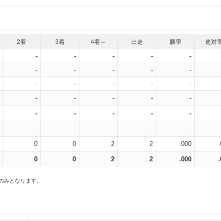
2着
3着
4着～
出走
勝率
連対
-
-
-
-
-
-
-
-
-
-
-
-
-
-
-
-
-
-
-
-
-
-
-
-
-
-
-
-
-
-
0
0
2
2
.000
0
0
2
2
.000
スのみとなります。