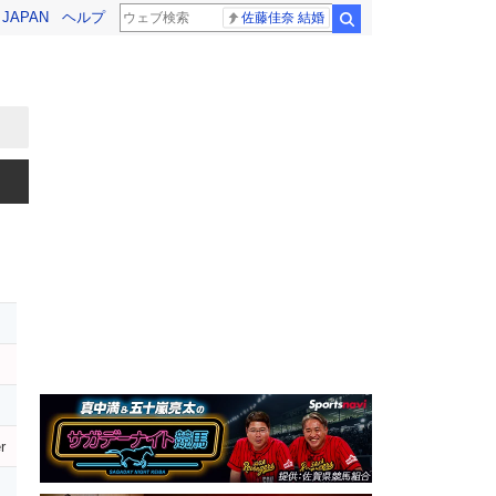
! JAPAN
ヘルプ
佐藤佳奈 結婚
検索
r