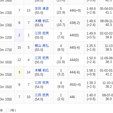
(13.6)
(+3.6)
42.3
0m 16頭
(55.0)
安田 康彦
5
1:49.8
05-04-03
7
13
446(+8)
(22.9)
(+2.9)
41.1
0m 13頭
(55.0)
木幡 初広
6
1:49.6
08-09-11
8
7
438(-2)
(10.7)
(+2.4)
40.3
0m 13頭
(55.0)
江田 照男
3
1:49.8
02-02-02
2
1
440(0)
(7.6)
(+0.5)
39.8
0m 12頭
(55.0)
横山 典弘
4
1:25.5
11-13
15
5
440(-4)
(8.5)
(+1.6)
38.5
0m 17頭
(55.0)
江田 照男
3
1:50.9
11-09-08
12
4
444(0)
(11.9)
(+2.4)
38.3
0m 16頭
(55.0)
木幡 初広
1
1:58.1
01-01-01
3
14
444(-6)
(3.2)
(+0.9)
41.2
0m 15頭
(55.0)
江田 照男
4
1:39.3
11-10-
8
7
450(+4)
(9.0)
(+2.5)
39.2
0m 16頭
(54.0)
江田 照男
1
1:40.0
08-07-
7
10
446
(2.6)
(+0.8)
36.0
0m 10頭
(54.0)
:2着
:3着 ]