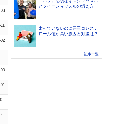
ゴルフに必須なキングマッスル
とクイーンマッスルの鍛え方
-03
-11
太っていないのに悪玉コレステ
ロール値が高い原因と対策は？
-02
記事一覧
-09
-01
10
07