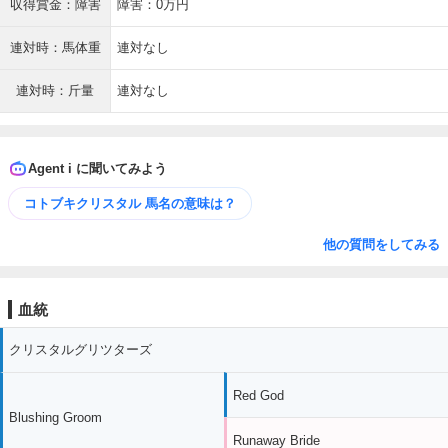
収得賞金：障害
障害：0万円
連対時：馬体重
連対なし
連対時：斤量
連対なし
Agent i に聞いてみよう
コトブキクリスタル 馬名の意味は？
他の質問をしてみる
血統
クリスタルグリツターズ
Red God
Blushing Groom
Runaway Bride