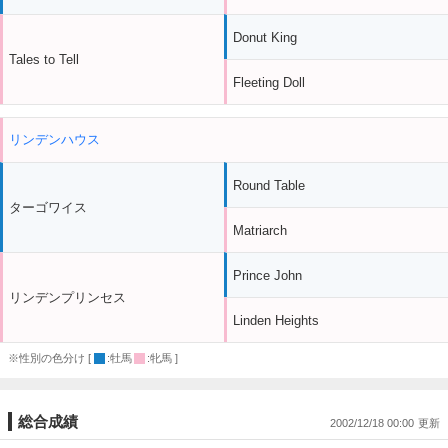
Donut King
Tales to Tell
Fleeting Doll
リンデンハウス
Round Table
ターゴワイス
Matriarch
Prince John
リンデンプリンセス
Linden Heights
※性別の色分け [
:牡馬
:牝馬 ]
総合成績
2002/12/18 00:00