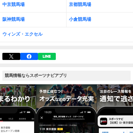
中京競馬場
京都競馬場
阪神競馬場
小倉競馬場
ウィンズ・エクセル
競馬情報ならスポーツナビアプリ