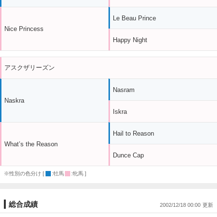
Le Beau Prince
Nice Princess
Happy Night
アスクザリーズン
Nasram
Naskra
Iskra
Hail to Reason
What’s the Reason
Dunce Cap
※性別の色分け [
:牡馬
:牝馬 ]
総合成績
2002/12/18 00:00