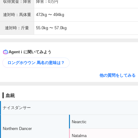
収得賞金：障害
障害：0万円
連対時：馬体重
472kg 〜 494kg
連対時：斤量
55.0kg 〜 57.0kg
Agent i に聞いてみよう
ロングホウウン 馬名の意味は？
他の質問をしてみる
血統
ナイスダンサー
Nearctic
Northern Dancer
Natalma