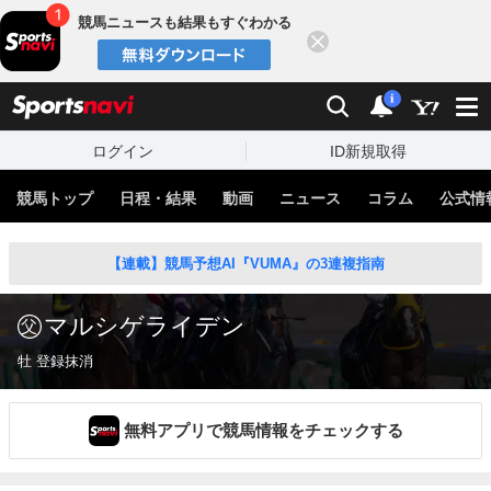
競馬ニュースも結果もすぐわかる
閉じる
スポーツナビ
検索
通知
i
ログイン
ID新規取得
競馬トップ
日程・結果
動画
ニュース
コラム
公式情
【連載】競馬予想AI『VUMA』の3連複指南
マルシゲライデン
牡 登録抹消
無料アプリで競馬情報をチェックする