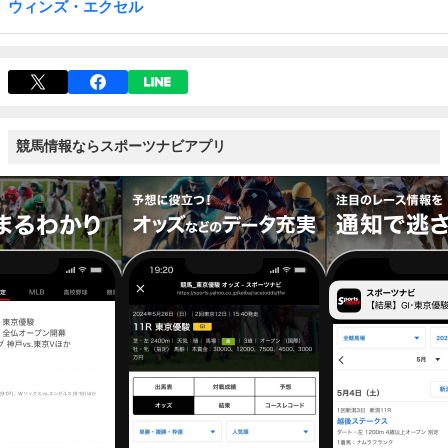
ウィンズ・エクセル
競馬情報ならスポーツナビアプリ