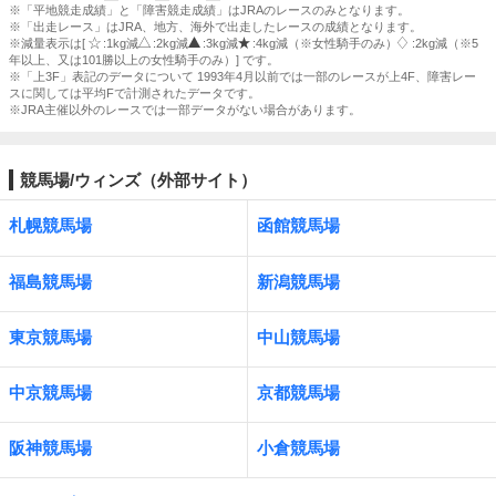
※「平地競走成績」と「障害競走成績」はJRAのレースのみとなります。
※「出走レース」はJRA、地方、海外で出走したレースの成績となります。
※減量表示は[
:1kg減
:2kg減
:3kg減
:4kg減（※女性騎手のみ）
:2kg減（※5
年以上、又は101勝以上の女性騎手のみ）] です。
※「上3F」表記のデータについて 1993年4月以前では一部のレースが上4F、障害レー
スに関しては平均Fで計測されたデータです。
※JRA主催以外のレースでは一部データがない場合があります。
競馬場/ウィンズ（外部サイト）
札幌競馬場
函館競馬場
福島競馬場
新潟競馬場
東京競馬場
中山競馬場
中京競馬場
京都競馬場
阪神競馬場
小倉競馬場