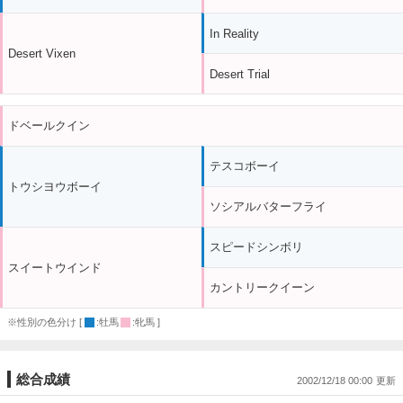
In Reality
Desert Vixen
Desert Trial
ドベールクイン
テスコボーイ
トウシヨウボーイ
ソシアルバターフライ
スピードシンボリ
スイートウインド
カントリークイーン
※性別の色分け [
:牡馬
:牝馬 ]
総合成績
2002/12/18 00:00