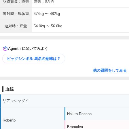
収得賞金：障害
障害：0万円
連対時：馬体重
474kg 〜 482kg
連対時：斤量
54.0kg 〜 56.0kg
Agent i に聞いてみよう
ビッグシンボル 馬名の意味は？
他の質問をしてみる
血統
リアルシヤダイ
Hail to Reason
Roberto
Bramalea