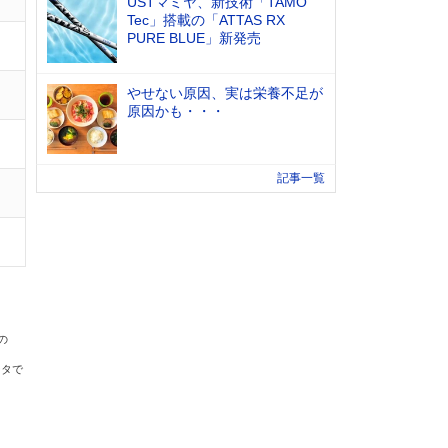
USTマミヤ、新技術「TAMO
Tec」搭載の「ATTAS RX
PURE BLUE」新発売
やせない原因、実は栄養不足が
原因かも・・・
記事一覧
の
ータで