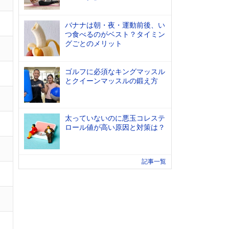
バナナは朝・夜・運動前後、い
つ食べるのがベスト？タイミン
グごとのメリット
ゴルフに必須なキングマッスル
とクイーンマッスルの鍛え方
太っていないのに悪玉コレステ
ロール値が高い原因と対策は？
記事一覧