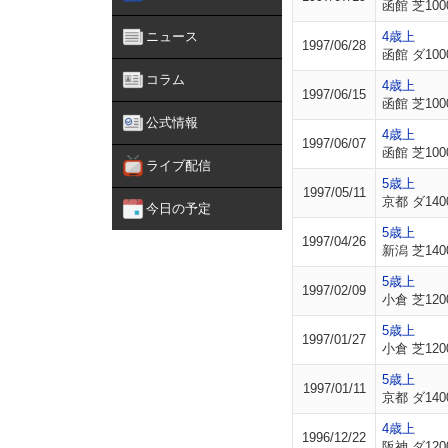
函館 芝100
ニュース
4歳上
1997/06/28
函館 ダ100
コラム
4歳上
1997/06/15
函館 芝100
公式情報
4歳上
1997/06/07
函館 芝100
ライブ配信
5歳上
1997/05/11
京都 ダ140
今日の予定
5歳上
1997/04/26
新潟 芝140
5歳上
1997/02/09
小倉 芝120
5歳上
1997/01/27
小倉 芝120
5歳上
1997/01/11
京都 ダ140
4歳上
1996/12/22
阪神 ダ120