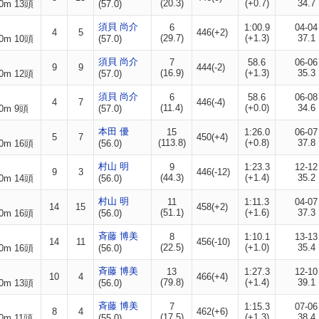
(20.3)
(+0.7)
34.7
0m 13頭
(57.0)
須貝 尚介
6
1:00.9
04-04
4
5
446(+2)
(29.7)
(+1.3)
37.1
0m 10頭
(57.0)
須貝 尚介
7
58.6
06-06
9
9
444(-2)
(16.9)
(+1.3)
35.3
0m 12頭
(57.0)
須貝 尚介
6
58.6
06-08
4
7
446(-4)
(11.4)
(+0.0)
34.6
0m 9頭
(57.0)
本田 優
15
1:26.0
06-07
5
7
450(+4)
(113.8)
(+0.8)
37.8
0m 16頭
(56.0)
村山 明
9
1:23.3
12-12
9
3
446(-12)
(44.3)
(+1.4)
35.2
0m 14頭
(56.0)
村山 明
11
1:11.3
04-07
14
15
458(+2)
(51.1)
(+1.6)
37.3
0m 16頭
(56.0)
斉藤 博美
8
1:10.1
13-13
14
11
456(-10)
(22.5)
(+1.0)
35.4
0m 16頭
(56.0)
斉藤 博美
13
1:27.3
12-10
10
4
466(+4)
(79.8)
(+1.4)
39.1
0m 13頭
(56.0)
斉藤 博美
7
1:15.3
07-06
8
4
462(+6)
(17.5)
(+1.3)
38.4
0m 11頭
(55.0)