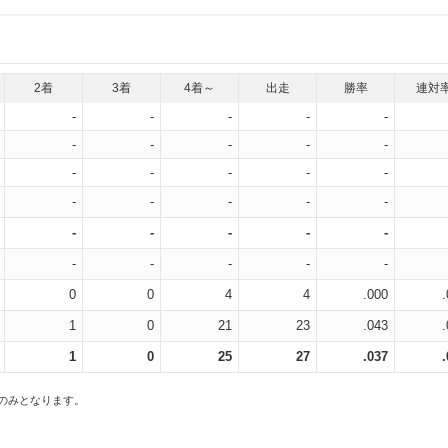
2着
3着
4着～
出走
勝率
連対
-
-
-
-
-
-
-
-
-
-
-
-
-
-
-
-
-
-
-
-
-
-
-
-
-
-
-
-
-
-
0
0
4
4
.000
1
0
21
23
.043
1
0
25
27
.037
スのみとなります。