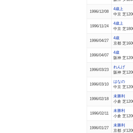
4歳上
1996/12/08
中京 芝120
4歳上
1996/11/24
中京 芝180
4歳
1996/04/27
京都 芝160
4歳
1996/04/07
阪神 芝120
れんげ
1996/03/23
阪神 芝120
はなの
1996/03/10
中京 芝120
未勝利
1996/02/18
小倉 芝120
未勝利
1996/02/11
小倉 芝120
未勝利
1996/01/27
京都 ダ120