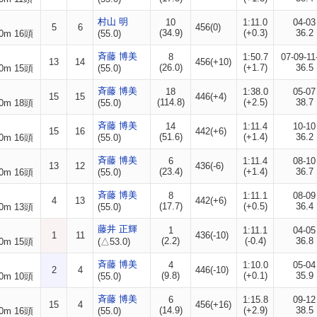
村山 明
10
1:11.0
04-03
5
6
456(0)
(34.9)
(+0.3)
36.2
0m 16頭
(55.0)
斉藤 博美
8
1:50.7
07-09-11
13
14
456(+10)
(26.0)
(+1.7)
36.5
0m 15頭
(55.0)
斉藤 博美
18
1:38.0
05-07
15
15
446(+4)
(114.8)
(+2.5)
38.7
0m 18頭
(55.0)
斉藤 博美
14
1:11.4
10-10
15
16
442(+6)
(51.6)
(+1.4)
36.2
0m 16頭
(55.0)
斉藤 博美
6
1:11.4
08-10
13
12
436(-6)
(23.4)
(+1.4)
36.7
0m 16頭
(55.0)
斉藤 博美
8
1:11.1
08-09
4
13
442(+6)
(17.7)
(+0.5)
36.4
0m 13頭
(55.0)
藤井 正輝
1
1:11.1
04-05
1
11
436(-10)
(2.2)
(-0.4)
36.8
0m 15頭
(△53.0)
斉藤 博美
4
1:10.0
05-04
2
4
446(-10)
(9.8)
(+0.1)
35.9
0m 10頭
(55.0)
斉藤 博美
6
1:15.8
09-12
15
4
456(+16)
(14.9)
(+2.9)
38.5
0m 16頭
(55.0)