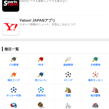
注目のレースも最新ニュースも逃さない
Yahoo! JAPANアプリ
スポーツ情報やニュース、天気もこれひとつで
種目一覧
MLB
プロ野球
高校野球
大学野球
独立リーグ
侍ジャパン
Jリーグ
海外サッカー
サッカー代表
高校年代
競馬
地方競馬