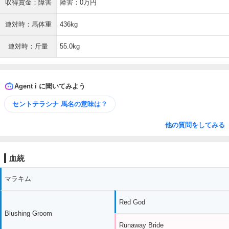
収得賞金：障害
障害：0万円
連対時：馬体重
436kg
連対時：斤量
55.0kg
Agent i に聞いてみよう
セントテラシナ 馬名の意味は？
他の質問をしてみる
血統
マラキム
Red God
Blushing Groom
Runaway Bride