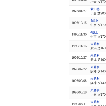
小倉 ダ170
紫川特
1997/01/27
小倉 芝200
4歳上
1996/12/15
中京 ダ170
4歳上
1996/11/30
中京 ダ170
未勝利
1996/11/16
新潟 芝160
未勝利
1996/10/27
新潟 芝160
未勝利
1996/09/22
阪神 ダ140
未勝利
1996/09/08
阪神 ダ140
未勝利
1996/08/18
小倉 ダ170
未勝利
1996/08/11