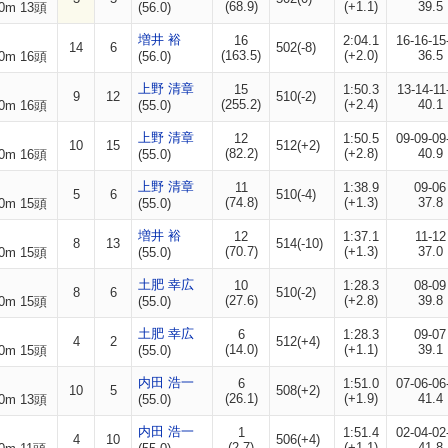
(68.9)
(+1.1)
39.5
0m 13頭
(56.0)
増井 裕
16
2:04.1
16-16-15
14
6
502(-8)
(163.5)
(+2.0)
36.5
0m 16頭
(56.0)
上野 清章
15
1:50.3
13-14-11
9
12
510(-2)
(255.2)
(+2.4)
40.1
0m 16頭
(55.0)
上野 清章
12
1:50.5
09-09-09
10
15
512(+2)
(82.2)
(+2.8)
40.9
0m 16頭
(55.0)
上野 清章
11
1:38.9
09-06
5
6
510(-4)
(74.8)
(+1.3)
37.8
0m 15頭
(55.0)
増井 裕
12
1:37.1
11-12
8
13
514(-10)
(70.7)
(+1.3)
37.0
0m 15頭
(55.0)
土肥 幸広
10
1:28.3
08-09
8
6
510(-2)
(27.6)
(+2.8)
39.8
0m 15頭
(55.0)
土肥 幸広
6
1:28.3
09-07
4
2
512(+4)
(14.0)
(+1.1)
39.1
0m 15頭
(55.0)
内田 浩一
6
1:51.0
07-06-06
10
5
508(+2)
(26.1)
(+1.9)
41.4
0m 13頭
(55.0)
内田 浩一
1
1:51.4
02-04-02
4
10
506(+4)
(2.7)
(+1.1)
41.8