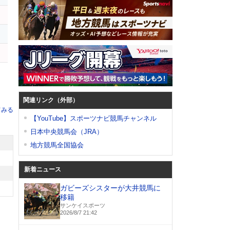
関連リンク（外部）
てみる
【YouTube】スポーツナビ競馬チャンネル
日本中央競馬会（JRA）
地方競馬全国協会
新着ニュース
ガビーズシスターが大井競馬に
移籍
サンケイスポーツ
2026/8/7 21:42