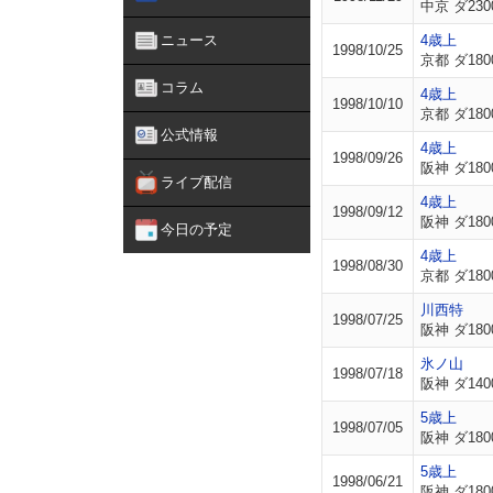
中京 ダ230
ニュース
4歳上
1998/10/25
京都 ダ180
コラム
4歳上
1998/10/10
京都 ダ180
公式情報
4歳上
1998/09/26
阪神 ダ180
ライブ配信
4歳上
1998/09/12
阪神 ダ180
今日の予定
4歳上
1998/08/30
京都 ダ180
川西特
1998/07/25
阪神 ダ180
氷ノ山
1998/07/18
阪神 ダ140
5歳上
1998/07/05
阪神 ダ180
5歳上
1998/06/21
阪神 ダ180