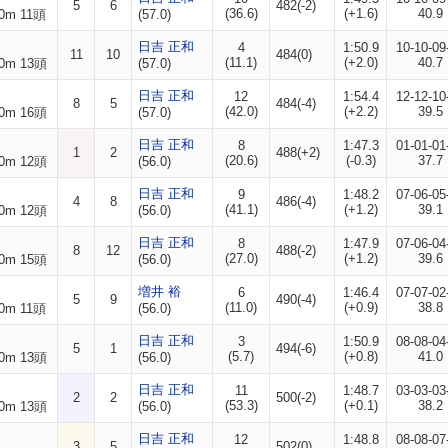
5
6
482(-2)
(36.6)
(+1.6)
40.9
0m 11頭
(57.0)
日吉 正和
4
1:50.9
10-10-09
11
10
484(0)
(11.1)
(+2.0)
40.7
0m 13頭
(57.0)
日吉 正和
12
1:54.4
12-12-10
8
5
484(-4)
(42.0)
(+2.2)
39.5
0m 16頭
(57.0)
日吉 正和
8
1:47.3
01-01-01
1
2
488(+2)
(20.6)
(-0.3)
37.7
0m 12頭
(56.0)
日吉 正和
9
1:48.2
07-06-05
4
8
486(-4)
(41.1)
(+1.2)
39.1
0m 12頭
(56.0)
日吉 正和
8
1:47.9
07-06-04
8
12
488(-2)
(27.0)
(+1.2)
39.6
0m 15頭
(56.0)
増井 裕
6
1:46.4
07-07-02
5
9
490(-4)
(11.0)
(+0.9)
38.8
0m 11頭
(56.0)
日吉 正和
3
1:50.9
08-08-04
5
1
494(-6)
(5.7)
(+0.8)
41.0
0m 13頭
(56.0)
日吉 正和
11
1:48.7
03-03-03
2
2
500(-2)
(53.3)
(+0.1)
38.2
0m 13頭
(56.0)
日吉 正和
12
1:48.8
08-08-07
3
5
502(0)