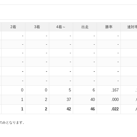
2着
3着
4着～
出走
勝率
連対
-
-
-
-
-
-
-
-
-
-
-
-
-
-
-
-
-
-
-
-
-
-
-
-
-
-
-
-
-
-
0
0
5
6
.167
1
2
37
40
.000
1
2
42
46
.022
スのみとなります。