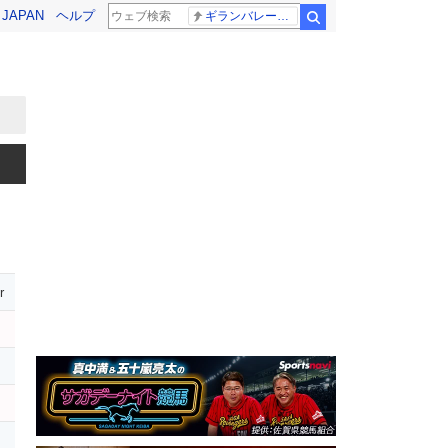
! JAPAN
ヘルプ
ギランバレー症候群
検索
r