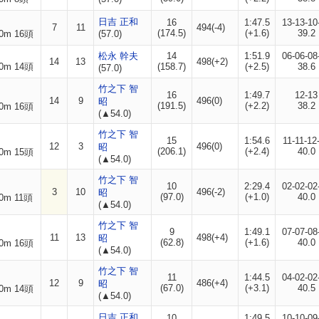
日吉 正和
16
1:47.5
13-13-10
7
11
494(-4)
(174.5)
(+1.6)
39.2
0m 16頭
(57.0)
松永 幹夫
14
1:51.9
06-06-08
14
13
498(+2)
0m 14頭
(158.7)
(+2.5)
38.6
(57.0)
竹之下 智
16
1:49.7
12-13
14
9
496(0)
昭
(191.5)
(+2.2)
38.2
0m 16頭
(▲54.0)
竹之下 智
15
1:54.6
11-11-12
12
3
496(0)
昭
(206.1)
(+2.4)
40.0
0m 15頭
(▲54.0)
竹之下 智
10
2:29.4
02-02-02
3
10
496(-2)
昭
(97.0)
(+1.0)
40.0
0m 11頭
(▲54.0)
竹之下 智
9
1:49.1
07-07-08
11
13
498(+4)
昭
(62.8)
(+1.6)
40.0
0m 16頭
(▲54.0)
竹之下 智
11
1:44.5
04-02-02
12
9
486(+4)
昭
(67.0)
(+3.1)
40.5
0m 14頭
(▲54.0)
日吉 正和
10
1:49.5
10-10-09