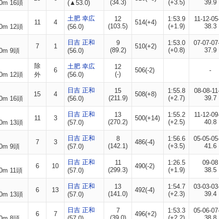
(34.3)
(+3.5)
39.9
0m 16頭
(▲53.0)
土肥 幸広
12
1:53.9
11-12-05
11
4
514(+4)
(103.5)
(+1.9)
38.3
0m 12頭
(56.0)
日吉 正和
9
1:53.0
07-07-07
7
1
510(+2)
(89.2)
(+0.8)
37.9
0m 9頭
(56.0)
除
土肥 幸広
12
6
506(-2)
-
(-)
0m 12頭
外
(56.0)
日吉 正和
15
1:55.8
08-08-11
15
4
508(+8)
(211.9)
(+2.7)
39.7
0m 16頭
(56.0)
日吉 正和
13
1:55.2
11-12-09
11
3
500(+14)
(270.2)
(+2.5)
40.8
0m 13頭
(57.0)
日吉 正和
8
1:56.6
05-05-05
7
3
486(-4)
(142.1)
(+3.5)
41.6
0m 9頭
(57.0)
日吉 正和
11
1:26.5
09-08
6
10
490(-2)
(299.3)
(+1.9)
38.5
0m 11頭
(57.0)
日吉 正和
13
1:54.7
03-03-03
6
13
492(-4)
(141.0)
(+2.3)
39.4
0m 13頭
(57.0)
日吉 正和
7
1:53.3
05-06-07
6
7
496(+2)
(39.0)
(+2.2)
38.8
0m 8頭
(57.0)