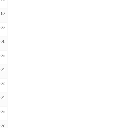
-10
-09
-01
-05
-04
-02
-04
-05
-07