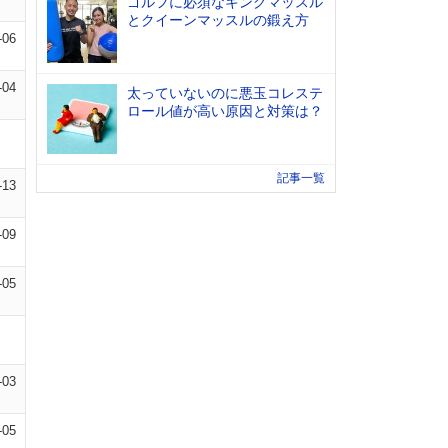
ゴルフに必須なキングマッスル
とクイーンマッスルの鍛え方
-06
-04
太っていないのに悪玉コレステ
ロール値が高い原因と対策は？
記事一覧
-13
-09
-05
-03
-05