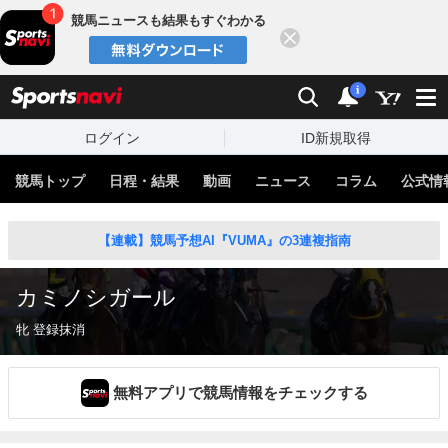
競馬ニュースも結果もすぐわかる
閉じる
スポーツナビ
検索
通知
i
ログイン
ID新規取得
競馬トップ
日程・結果
動画
ニュース
コラム
公式情
【連載】競馬予想AI『VUMA』の3連複指南
カミノシガール
牝 登録抹消
無料アプリで競馬情報をチェックする