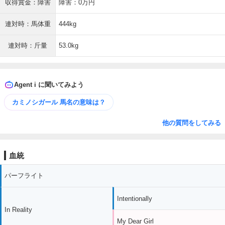
収得賞金：障害
障害：0万円
連対時：馬体重
444kg
連対時：斤量
53.0kg
Agent i に聞いてみよう
カミノシガール 馬名の意味は？
他の質問をしてみる
血統
パーフライト
Intentionally
In Reality
My Dear Girl