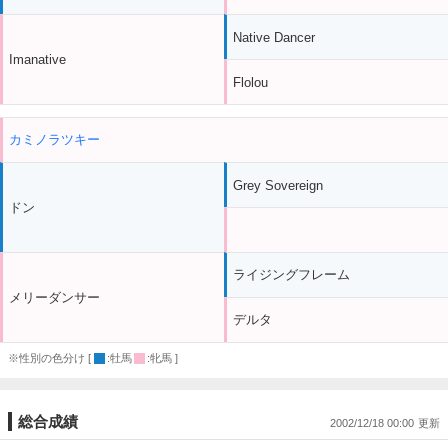
Native Dancer
Imanative
Flolou
カミノラツキー
Grey Sovereign
ドン
ライジングフレーム
メリーダンサー
デルタ
※性別の色分け [
:牡馬
:牝馬 ]
総合成績
2002/12/18 00:00